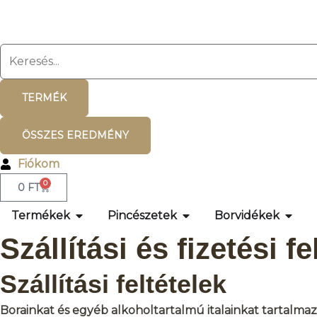
TERMÉK
ÖSSZES EREDMÉNY
Fiókom
0
0
FT
Termékek
Pincészetek
Borvidékek
Szállítási és fizetési fe
Szállítási feltételek
Borainkat és egyéb alkoholtartalmú italainkat tartalmaz