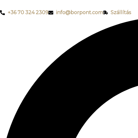
+36 70 324 2309
info@borpont.com
Szállítás