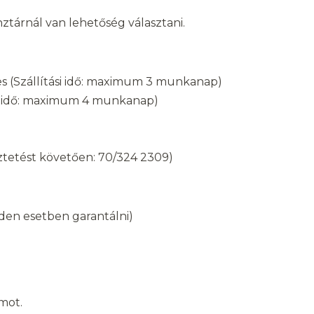
tárnál van lehetőség választani.
es (Szállítási idő: maximum 3 munkanap)
ási idő: maximum 4 munkanap)
eztetést követően: 70/324 2309)
nden esetben garantálni)
mot.