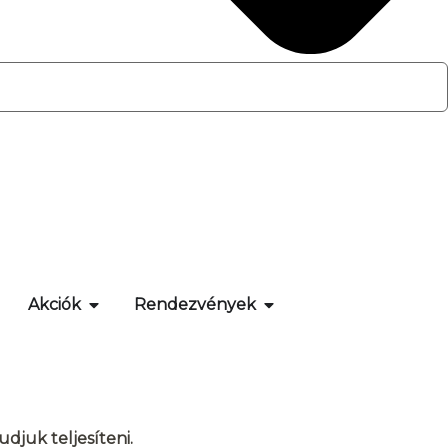
Akciók
Rendezvények
djuk teljesíteni.