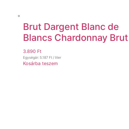
Brut Dargent Blanc de
Blancs Chardonnay Brut
3.890
Ft
Egységár:
5.187
Ft
/ liter
Kosárba teszem