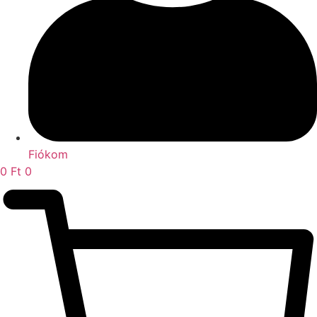
Fiókom
0
Ft
0