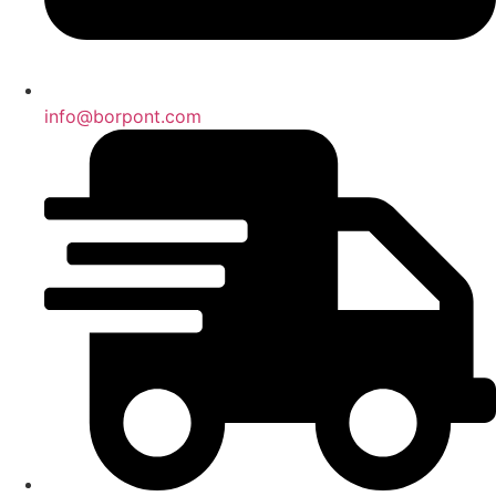
info@borpont.com