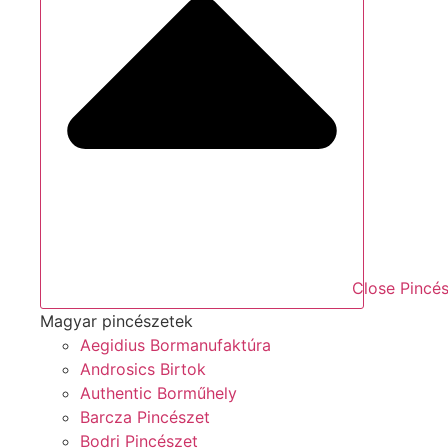
Close Pincé
Magyar pincészetek
Aegidius Bormanufaktúra
Androsics Birtok
Authentic Borműhely
Barcza Pincészet
Bodri Pincészet