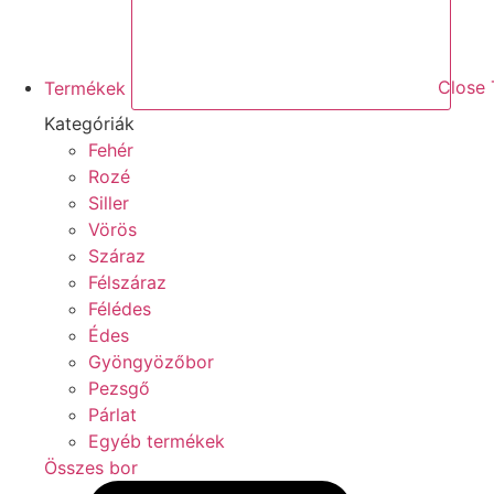
Termékek
Close
Kategóriák
Fehér
Rozé
Siller
Vörös
Száraz
Félszáraz
Félédes
Édes
Gyöngyözőbor
Pezsgő
Párlat
Egyéb termékek
Összes bor