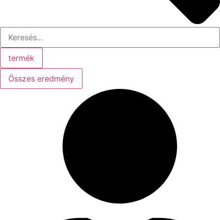
termék
Összes eredmény