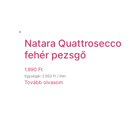
Natara Quattrosecco
fehér pezsgő
1.990
Ft
Egységár:
2.653
Ft
/ liter
Tovább olvasom