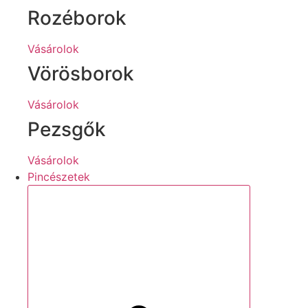
Rozéborok
Vásárolok
Vörösborok
Vásárolok
Pezsgők
Vásárolok
Pincészetek