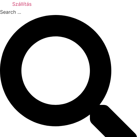
Szállítás
Search ...