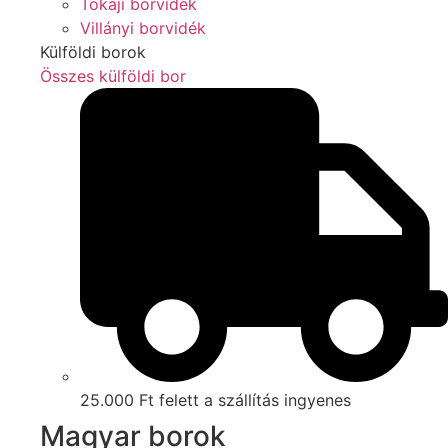
Tokaji borvidék
Villányi borvidék
Külföldi borok
Összes külföldi bor
25.000 Ft felett a szállítás ingyenes
Magyar borok