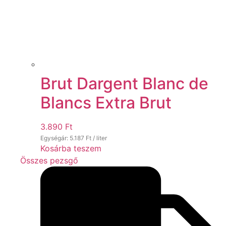
Brut Dargent Blanc de
Blancs Extra Brut
3.890
Ft
Egységár:
5.187
Ft
/ liter
Kosárba teszem
Összes pezsgő