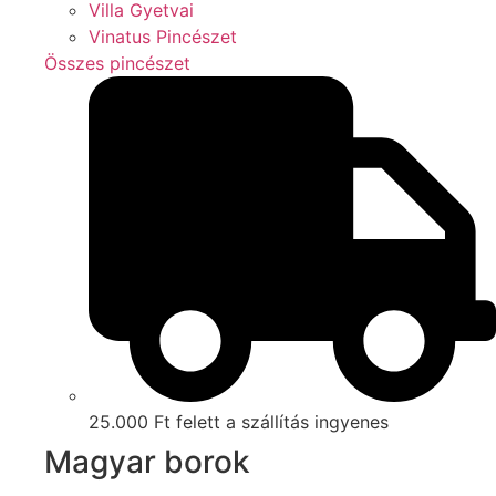
Villa Gyetvai
Vinatus Pincészet
Összes pincészet
25.000 Ft felett a szállítás ingyenes
Magyar borok