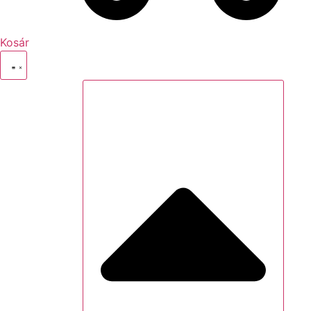
Kosár