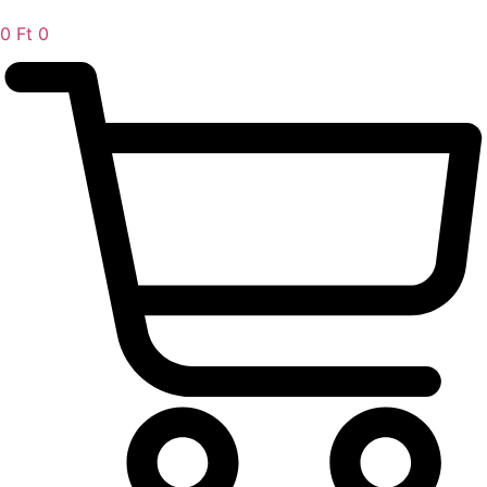
0
Ft
0