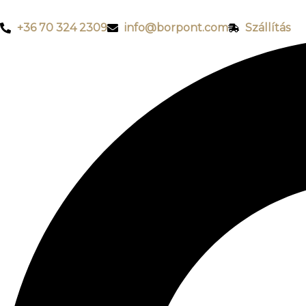
+36 70 324 2309
info@borpont.com
Szállítás