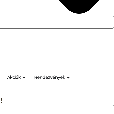
Akciók
Rendezvények
!