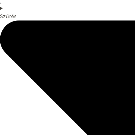
Szűrés