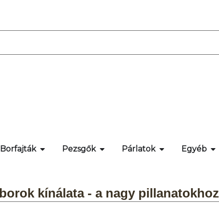
Borfajták
Pezsgők
Párlatok
Egyéb
borok kínálata - a nagy pillanatokhoz