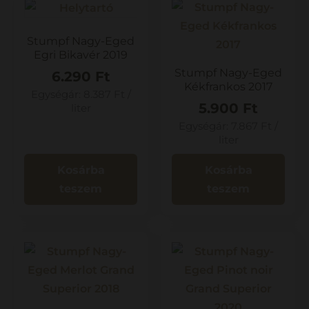
Stumpf Nagy-Eged
Egri Bikavér 2019
Stumpf Nagy-Eged
6.290
Ft
Kékfrankos 2017
Egységár:
8.387
Ft
/
5.900
Ft
liter
Egységár:
7.867
Ft
/
liter
Kosárba
Kosárba
teszem
teszem