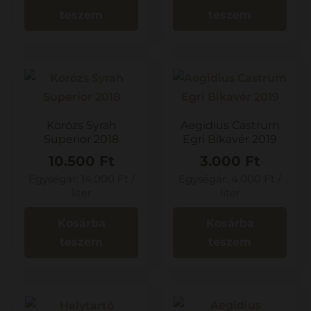
teszem
teszem
Korózs Syrah
Aegidius Castrum
Superior 2018
Egri Bikavér 2019
10.500
Ft
3.000
Ft
Egységár:
14.000
Ft
/
Egységár:
4.000
Ft
/
liter
liter
Kosárba
Kosárba
teszem
teszem