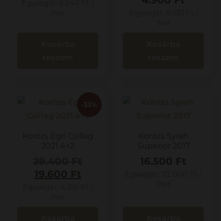
4.900
Ft
Egységár:
6.240
Ft
/
liter
Egységár:
6.533
Ft
/
liter
Kosárba
Kosárba
teszem
teszem
-33%
Korózs Egri Csillag
Korózs Syrah
2021 4+2
Superior 2017
29.400
Ft
16.500
Ft
19.600
Ft
Egységár:
22.000
Ft
/
liter
Egységár:
4.356
Ft
/
liter
Kosárba
Kosárba