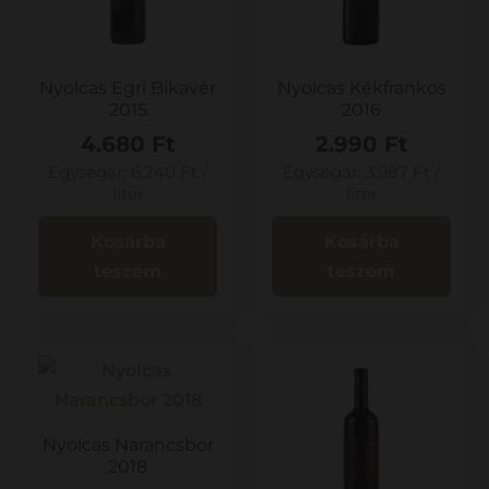
Nyolcas Egri Bikavér
Nyolcas Kékfrankos
2015
2016
4.680
Ft
2.990
Ft
Egységár:
6.240
Ft
/
Egységár:
3.987
Ft
/
liter
liter
Kosárba
Kosárba
teszem
teszem
Nyolcas Narancsbor
2018