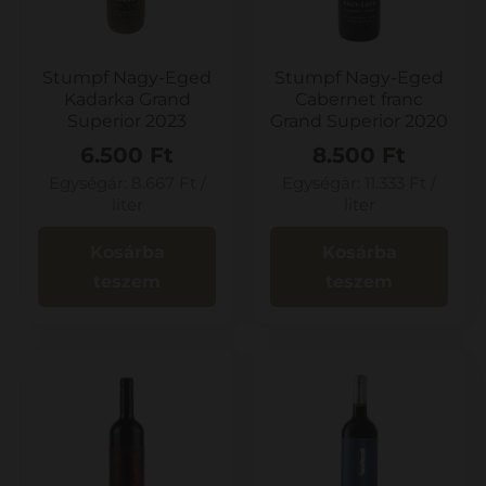
Stumpf Nagy-Eged
Stumpf Nagy-Eged
Kadarka Grand
Cabernet franc
Superior 2023
Grand Superior 2020
6.500
Ft
8.500
Ft
Egységár:
8.667
Ft
/
Egységár:
11.333
Ft
/
liter
liter
Kosárba
Kosárba
teszem
teszem