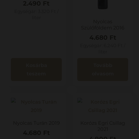
2.490
Ft
Egységár:
3.320
Ft
/
liter
Nyolcas
Szülőföldem 2016
4.680
Ft
Egységár:
6.240
Ft
/
liter
Kosárba
Tovább
teszem
olvasom
Nyolcas Turán 2019
Korózs Egri Csillag
2021
4.680
Ft