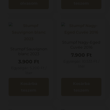
olvasom
teszem
Stumpf Nagy-Eged
Cuvée 2016
Stumpf Sauvignon
blanc 2023
7.900
Ft
3.900
Ft
Egységár:
10.533
Ft
/
liter
Egységár:
5.200
Ft
/
liter
Kosárba
Kosárba
teszem
teszem