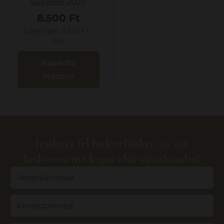
Superior 2020
8.500
Ft
Egységár:
11.333
Ft
/
liter
Kosárba
teszem
Iratkozz fel hírlevelünkre, és 10%
kedvezményt kapsz első vásárlásodra!