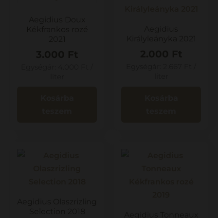
Aegidius Doux
Aegidius
Kékfrankos rozé
Királyleányka 2021
2021
2.000
Ft
3.000
Ft
Egységár:
2.667
Ft
/
Egységár:
4.000
Ft
/
liter
liter
Kosárba
Kosárba
teszem
teszem
Aegidius Olaszrizling
Selection 2018
Aegidius Tonneaux