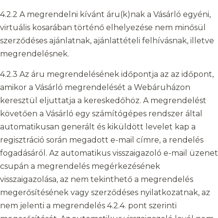
4.2.2 A megrendelni kívánt áru(k)nak a Vásárló egyéni,
virtuális kosarában történő elhelyezése nem minősül
szerződéses ajánlatnak, ajánlattételi felhívásnak, illetve
megrendelésnek.
4.2.3 Az áru megrendelésének időpontja az az időpont,
amikor a Vásárló megrendelését a Webáruházon
keresztül eljuttatja a kereskedőhöz. A megrendelést
követően a Vásárló egy számítógépes rendszer által
automatikusan generált és kiküldött levelet kap a
regisztráció során megadott e-mail címre, a rendelés
fogadásáról. Az automatikus visszaigazoló e-mail üzenet
csupán a megrendelés megérkezésének
visszaigazolása, az nem tekinthető a megrendelés
megerősítésének vagy szerződéses nyilatkozatnak, az
nem jelenti a megrendelés 4.2.4. pont szerinti