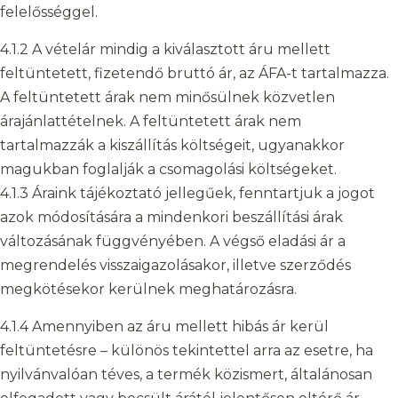
felelősséggel.
4.1.2 A vételár mindig a kiválasztott áru mellett
feltüntetett, fizetendő bruttó ár, az ÁFA-t tartalmazza.
A feltüntetett árak nem minősülnek közvetlen
árajánlattételnek. A feltüntetett árak nem
tartalmazzák a kiszállítás költségeit, ugyanakkor
magukban foglalják a csomagolási költségeket.
4.1.3 Áraink tájékoztató jellegűek, fenntartjuk a jogot
azok módosítására a mindenkori beszállítási árak
változásának függvényében. A végső eladási ár a
megrendelés visszaigazolásakor, illetve szerződés
megkötésekor kerülnek meghatározásra.
4.1.4 Amennyiben az áru mellett hibás ár kerül
feltüntetésre – különös tekintettel arra az esetre, ha
nyilvánvalóan téves, a termék közismert, általánosan