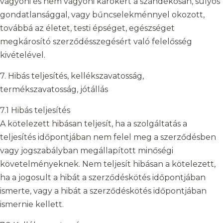
vagyoni és nem vagyoni károkért a szándékosan, súlyos
gondatlansággal, vagy bűncselekménnyel okozott,
továbbá az életet, testi épséget, egészséget
megkárosító szerződésszegésért való felelősség
kivételével.
7. Hibás teljesítés, kellékszavatosság,
termékszavatosság, jótállás
7.1 Hibás teljesítés
A kötelezett hibásan teljesít, ha a szolgáltatás a
teljesítés időpontjában nem felel meg a szerződésben
vagy jogszabályban megállapított minőségi
követelményeknek. Nem teljesít hibásan a kötelezett,
ha a jogosult a hibát a szerződéskötés időpontjában
ismerte, vagy a hibát a szerződéskötés időpontjában
ismernie kellett.