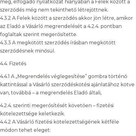
meg, elfogadó nyilatkozat hiányában a Felek között a
szerződés még nem tekinthető létrejöttnek.
4.3.2 A Felek között a szerződés akkor jön létre, amikor
az Eladó a Vásárló megrendelését a 4.2.4. pontban
foglaltak szerint megerősítette.
4.3.3 A megkötött szerződés írásban megkötött
szerződésnek minősül.
4.4. Fizetés
4.4.1 A „Megrendelés véglegesítése” gombra történő
kattintással a Vásárló szerződéskötési ajánlatához kötve
van, továbbá – a megrendelés Eladó általi,
4.2.4. szerinti megerősítését követően – fizetési
kötelezettsége keletkezik.
4.4.2 A Vásárló fizetési kötelezettségének kétféle
módon tehet eleget: