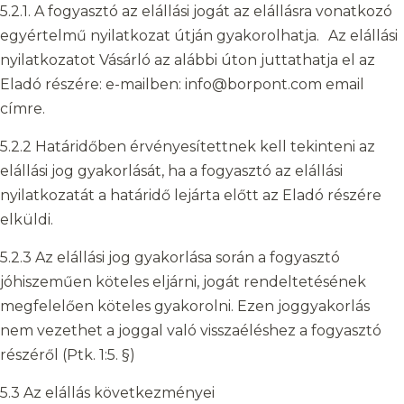
5.2.1. A fogyasztó az elállási jogát az elállásra vonatkozó
egyértelmű nyilatkozat útján gyakorolhatja. Az elállási
nyilatkozatot Vásárló az alábbi úton juttathatja el az
Eladó részére: e-mailben: info@borpont.com email
címre.
5.2.2 Határidőben érvényesítettnek kell tekinteni az
elállási jog gyakorlását, ha a fogyasztó az elállási
nyilatkozatát a határidő lejárta előtt az Eladó részére
elküldi.
5.2.3 Az elállási jog gyakorlása során a fogyasztó
jóhiszeműen köteles eljárni, jogát rendeltetésének
megfelelően köteles gyakorolni. Ezen joggyakorlás
nem vezethet a joggal való visszaéléshez a fogyasztó
részéről (Ptk. 1:5. §)
5.3 Az elállás következményei