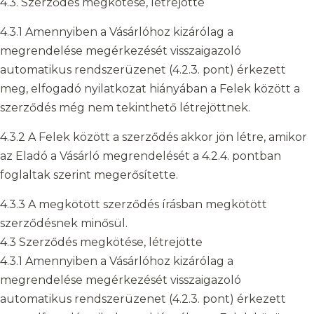
4.3. Szerződés megkötése, létrejötte
4.3.1 Amennyiben a Vásárlóhoz kizárólag a
megrendelése megérkezését visszaigazoló
automatikus rendszerüzenet (4.2.3. pont) érkezett
meg, elfogadó nyilatkozat hiányában a Felek között a
szerződés még nem tekinthető létrejöttnek.
4.3.2 A Felek között a szerződés akkor jön létre, amikor
az Eladó a Vásárló megrendelését a 4.2.4. pontban
foglaltak szerint megerősítette.
4.3.3 A megkötött szerződés írásban megkötött
szerződésnek minősül.
4.3 Szerződés megkötése, létrejötte
4.3.1 Amennyiben a Vásárlóhoz kizárólag a
megrendelése megérkezését visszaigazoló
automatikus rendszerüzenet (4.2.3. pont) érkezett