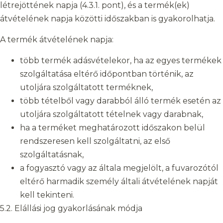
létrejöttének napja (4.3.1. pont), és a termék(ek)
átvételének napja közötti időszakban is gyakorolhatja.
A termék átvételének napja:
több termék adásvételekor, ha az egyes termékek
szolgáltatása eltérő időpontban történik, az
utoljára szolgáltatott terméknek,
több tételből vagy darabból álló termék esetén az
utoljára szolgáltatott tételnek vagy darabnak,
ha a terméket meghatározott időszakon belül
rendszeresen kell szolgáltatni, az első
szolgáltatásnak,
a fogyasztó vagy az általa megjelölt, a fuvarozótól
eltérő harmadik személy általi átvételének napját
kell tekinteni.
5.2. Elállási jog gyakorlásának módja