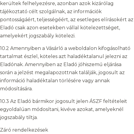
kerültek felhelyezésre, azonban azok kizárólag
tájékoztató célt szolgálnak, az információk
pontosságáért, teljességéért, az esetleges elírásokért az
Eladó csak azon esetekben vállal kötelezettséget,
amelyekért jogszabály kötelezi.
10.2 Amennyiben a Vásárló a weboldalon kifogásolható
tartalmat észlel, köteles azt haladéktalanul jelezni az
Eladónak. Amennyiben az Eladó jóhiszemű eljárása
során a jelzést megalapozottnak találják, jogosult az
információ haladéktalan törlésére vagy annak
módosítására.
10.3 Az Eladó bármikor jogosult jelen ÁSZF feltételeit
egyoldalúan módosítani, kivéve azokat, amelyeknél
jogszabály tiltja.
Záró rendelkezések