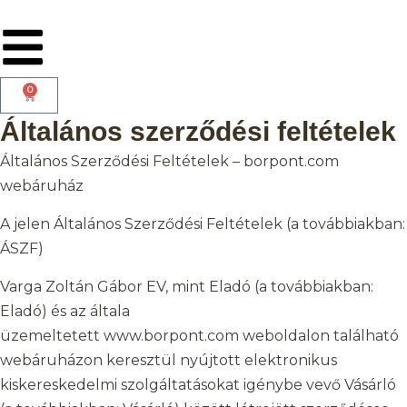
0
Általános szerződési feltételek
Általános Szerződési Feltételek – borpont.com
webáruház
A jelen Általános Szerződési Feltételek (a továbbiakban:
ÁSZF)
Varga Zoltán Gábor EV, mint Eladó (a továbbiakban:
Eladó) és az általa
üzemeltetett www.borpont.com weboldalon található
webáruházon keresztül nyújtott elektronikus
kiskereskedelmi szolgáltatásokat igénybe vevő Vásárló