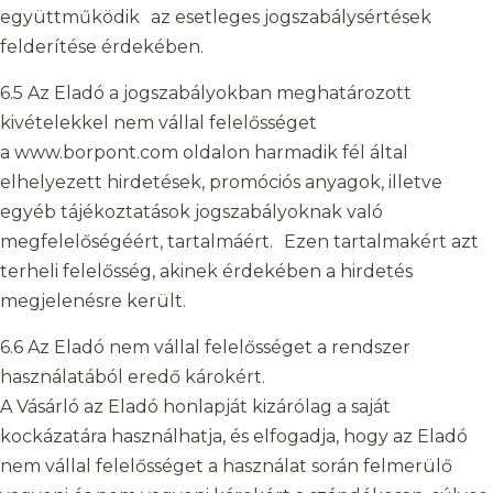
együttműködik az esetleges jogszabálysértések
felderítése érdekében.
6.5 Az Eladó a jogszabályokban meghatározott
kivételekkel nem vállal felelősséget
a www.borpont.com oldalon harmadik fél által
elhelyezett hirdetések, promóciós anyagok, illetve
egyéb tájékoztatások jogszabályoknak való
megfelelőségéért, tartalmáért. Ezen tartalmakért azt
terheli felelősség, akinek érdekében a hirdetés
megjelenésre került.
6.6 Az Eladó nem vállal felelősséget a rendszer
használatából eredő károkért.
A Vásárló az Eladó honlapját kizárólag a saját
kockázatára használhatja, és elfogadja, hogy az Eladó
nem vállal felelősséget a használat során felmerülő