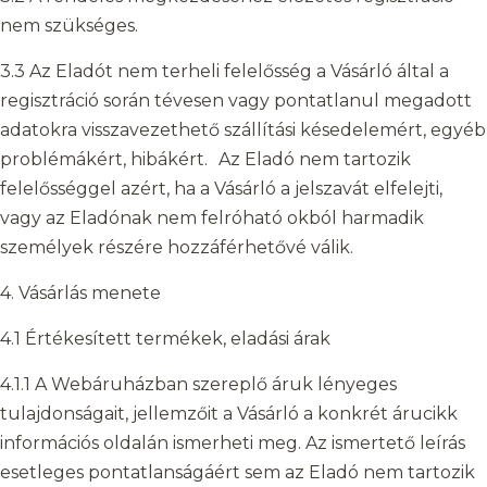
nem szükséges.
3.3 Az Eladót nem terheli felelősség a Vásárló által a
regisztráció során tévesen vagy pontatlanul megadott
adatokra visszavezethető szállítási késedelemért, egyéb
problémákért, hibákért. Az Eladó nem tartozik
felelősséggel azért, ha a Vásárló a jelszavát elfelejti,
vagy az Eladónak nem felróható okból harmadik
személyek részére hozzáférhetővé válik.
4. Vásárlás menete
4.1 Értékesített termékek, eladási árak
4.1.1 A Webáruházban szereplő áruk lényeges
tulajdonságait, jellemzőit a Vásárló a konkrét árucikk
információs oldalán ismerheti meg. Az ismertető leírás
esetleges pontatlanságáért sem az Eladó nem tartozik