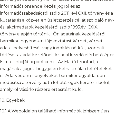
információs önrendelkezési jogról és az
információszabadságról szóló 2011. évi CXII. törvény és a
kutatás és a közvetlen üzletszerzés célját szolgáló név-
és lakcímadatok kezeléséről szóló 1995.évi CXIX.
törvény alapján történik. Ön adatainak kezeléséről
bármikor ingyenesen tájékoztatást kérhet, kérheti
adatai helyesbítését vagy indoklás nélkül, azonnali
törlését az adatkezelőnél. Az adatkezelő elérhetőségei:
E-mail: info@borpont.com. Az Eladó fenntartja
magának a jogot, hogy jelen Felhasználási feltételeket
és Adatvédelmi irányelveket bármikor egyoldalúan
módosítsa a törvény adta lehetőségek keretein belül,
amelyről Vásárló részére értesítést küld.
10. Egyebek
10.1 A Weboldalon található információk jóhiszeműen