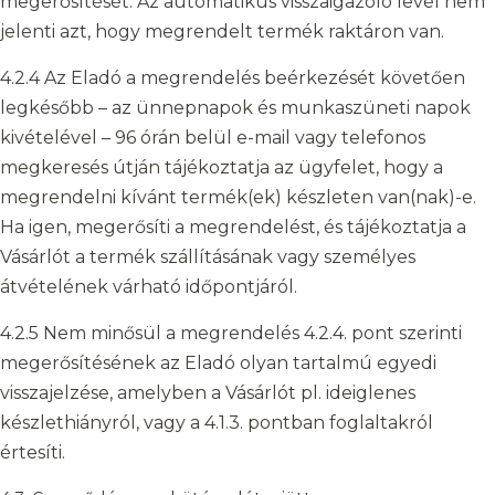
megerősítését. Az automatikus visszaigazoló levél nem
jelenti azt, hogy megrendelt termék raktáron van.
4.2.4 Az Eladó a megrendelés beérkezését követően
legkésőbb – az ünnepnapok és munkaszüneti napok
kivételével – 96 órán belül e-mail vagy telefonos
megkeresés útján tájékoztatja az ügyfelet, hogy a
megrendelni kívánt termék(ek) készleten van(nak)-e.
Ha igen, megerősíti a megrendelést, és tájékoztatja a
Vásárlót a termék szállításának vagy személyes
átvételének várható időpontjáról.
4.2.5 Nem minősül a megrendelés 4.2.4. pont szerinti
megerősítésének az Eladó olyan tartalmú egyedi
visszajelzése, amelyben a Vásárlót pl. ideiglenes
készlethiányról, vagy a 4.1.3. pontban foglaltakról
értesíti.