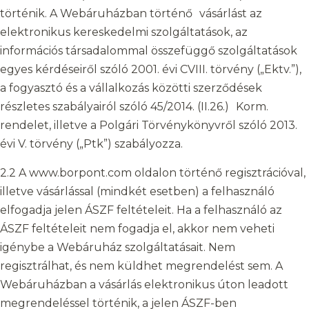
történik. A Webáruházban történő vásárlást az
elektronikus kereskedelmi szolgáltatások, az
információs társadalommal összefüggő szolgáltatások
egyes kérdéseiről szóló 2001. évi CVIII. törvény („Ektv.”),
a fogyasztó és a vállalkozás közötti szerződések
részletes szabályairól szóló 45/2014. (II.26.) Korm.
rendelet, illetve a Polgári Törvénykönyvről szóló 2013.
évi V. törvény („Ptk”) szabályozza.
2.2 A www.borpont.com oldalon történő regisztrációval,
illetve vásárlással (mindkét esetben) a felhasználó
elfogadja jelen ÁSZF feltételeit. Ha a felhasználó az
ÁSZF feltételeit nem fogadja el, akkor nem veheti
igénybe a Webáruház szolgáltatásait. Nem
regisztrálhat, és nem küldhet megrendelést sem. A
Webáruházban a vásárlás elektronikus úton leadott
megrendeléssel történik, a jelen ÁSZF-ben