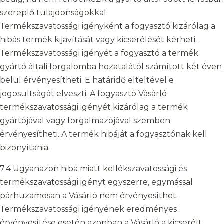
szereplő tulajdonságokkal.
Termékszavatossági igényként a fogyasztó kizárólag a
hibás termék kijavítását vagy kicserélését kérheti.
Termékszavatossági igényét a fogyasztó a termék
gyártó általi forgalomba hozatalától számított két éven
belül érvényesítheti. E határidő elteltével e
jogosultságát elveszti. A fogyasztó Vásárló
termékszavatossági igényét kizárólag a termék
gyártójával vagy forgalmazójával szemben
érvényesítheti. A termék hibáját a fogyasztónak kell
bizonyítania.
7.4 Ugyanazon hiba miatt kellékszavatossági és
termékszavatossági igényt egyszerre, egymással
párhuzamosan a Vásárló nem érvényesíthet.
Termékszavatossági igényének eredményes
érvényesítése esetén azonban a Vásárló a kicserélt