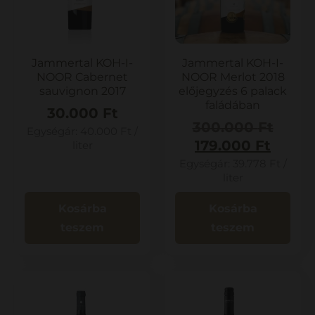
Jammertal KOH-I-
Jammertal KOH-I-
NOOR Cabernet
NOOR Merlot 2018
sauvignon 2017
előjegyzés 6 palack
faládában
30.000
Ft
300.000
Ft
Egységár:
40.000
Ft
/
179.000
Ft
liter
Egységár:
39.778
Ft
/
liter
Kosárba
Kosárba
teszem
teszem