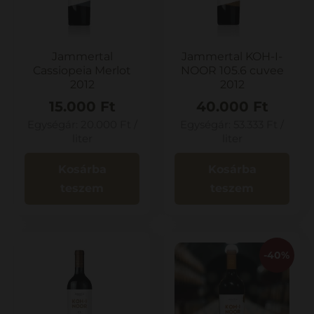
Jammertal
Jammertal KOH-I-
Cassiopeia Merlot
NOOR 105.6 cuvee
2012
2012
15.000
Ft
40.000
Ft
Egységár:
20.000
Ft
/
Egységár:
53.333
Ft
/
liter
liter
Kosárba
Kosárba
teszem
teszem
-40%