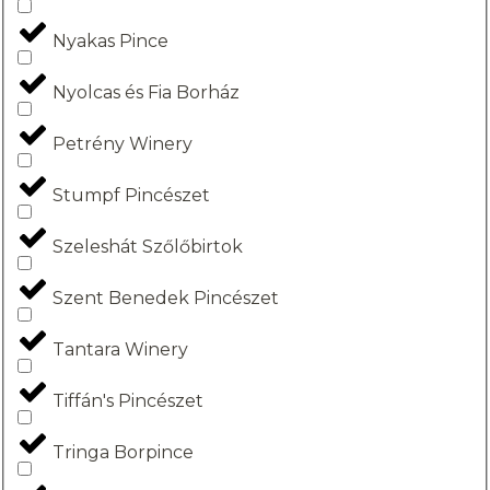
Nyakas Pince
Nyolcas és Fia Borház
Petrény Winery
Stumpf Pincészet
Szeleshát Szőlőbirtok
Szent Benedek Pincészet
Tantara Winery
Tiffán's Pincészet
Tringa Borpince