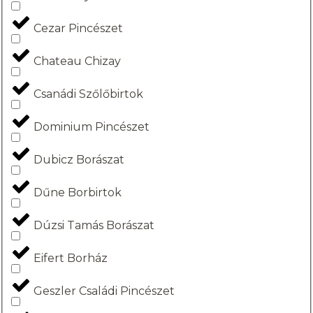
Cezar Pincészet
Chateau Chizay
Csanádi Szőlőbirtok
Dominium Pincészet
Dubicz Borászat
Dűne Borbirtok
Dúzsi Tamás Borászat
Eifert Borház
Geszler Családi Pincészet