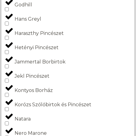
Godhill
Hans Greyl
Haraszthy Pincészet
Hetényi Pincészet
Jammertal Borbirtok
Jekl Pincészet
Kontyos Borház
Korózs Szőlőbirtok és Pincészet
Natara
Nero Marone