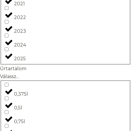
2021
2022
2023
2024
2025
Űrtartalom
Válassz...
0,375l
0,5l
0,75l