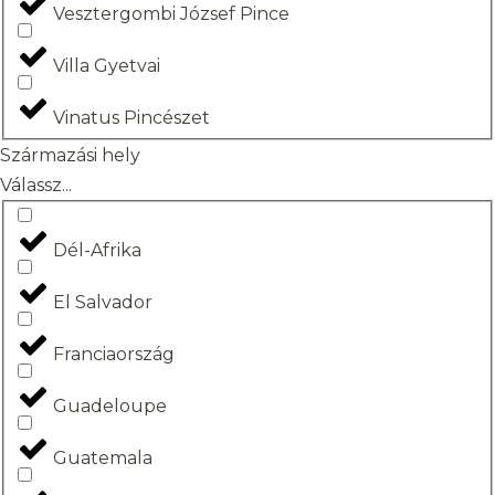
Vesztergombi József Pince
Villa Gyetvai
Vinatus Pincészet
Származási hely
Válassz...
Dél-Afrika
El Salvador
Franciaország
Guadeloupe
Guatemala