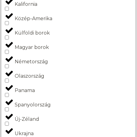
Kalifornia
Közép-Amerika
Külföldi borok
Magyar borok
Németország
Olaszország
Panama
Spanyolország
Új-Zéland
Ukrajna