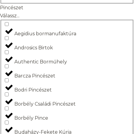
Pincészet
Válassz...
Aegidius bormanufaktúra
Androsics Birtok
Authentic Borműhely
Barcza Pincészet
Bodri Pincészet
Borbély Családi Pincészet
Borbély Pince
Budaházy-Fekete Kúria