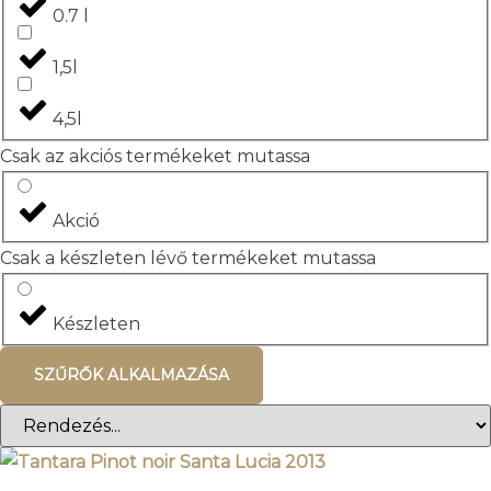
0.7 l
1,5l
4,5l
Csak az akciós termékeket mutassa
Akció
Csak a készleten lévő termékeket mutassa
Készleten
SZŰRŐK ALKALMAZÁSA