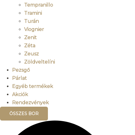
Tempranillo
Tramini
Turán
Viognier
Zenit
Zéta
Zeusz
Zöldveltelíni
Pezsgő
Párlat
Egyéb termékek
Akciók
Rendezvények
ÖSSZES BOR