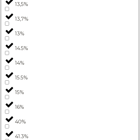
13,5%
13,7%
13%
14.5%
14%
15.5%
15%
16%
40%
41.3%