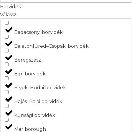
Borvidék
Válassz...
Badacsonyi borvidék
Balatonfüred–Csopaki borvidék
Beregszász
Egri borvidék
Etyek–Budai borvidék
Hajós–Bajai borvidék
Kunsági borvidék
Marlborough