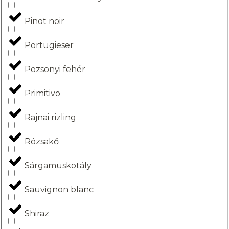
Pinot noir
Portugieser
Pozsonyi fehér
Primitivo
Rajnai rizling
Rózsakő
Sárgamuskotály
Sauvignon blanc
Shiraz