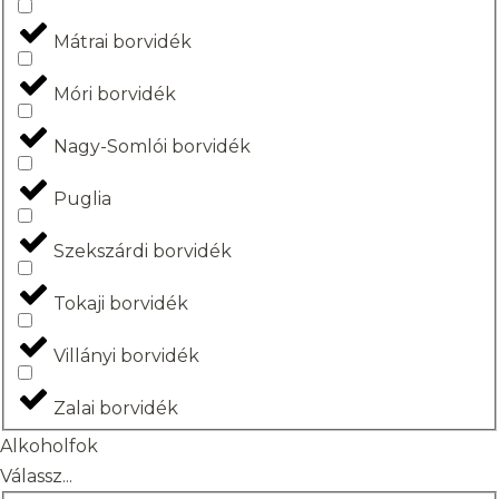
Mátrai borvidék
Móri borvidék
Nagy-Somlói borvidék
Puglia
Szekszárdi borvidék
Tokaji borvidék
Villányi borvidék
Zalai borvidék
Alkoholfok
Válassz...