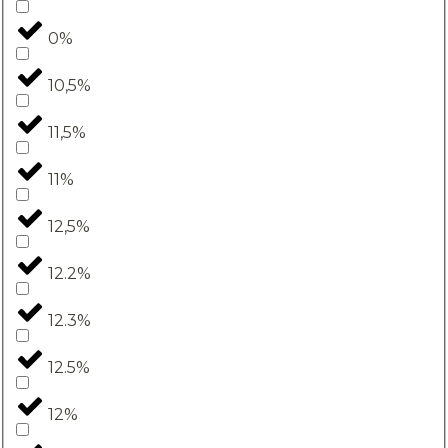
0%
10,5%
11,5%
11%
12,5%
12.2%
12.3%
12.5%
12%