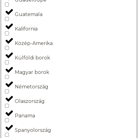
Guatemala
Kalifornia
Közép-Amerika
Külföldi borok
Magyar borok
Németország
Olaszország
Panama
Spanyolország