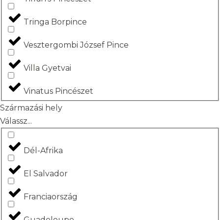
Tringa Borpince
Vesztergombi József Pince
Villa Gyetvai
Vinatus Pincészet
Származási hely
Válassz...
Dél-Afrika
El Salvador
Franciaország
Guadeloupe