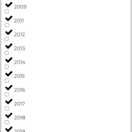
2009
2011
2012
2013
2014
2015
2016
2017
2018
2019