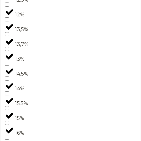
12%
13,5%
13,7%
13%
14.5%
14%
15.5%
15%
16%