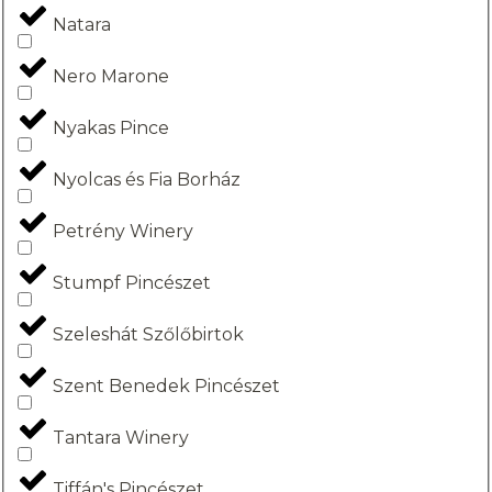
Natara
Nero Marone
Nyakas Pince
Nyolcas és Fia Borház
Petrény Winery
Stumpf Pincészet
Szeleshát Szőlőbirtok
Szent Benedek Pincészet
Tantara Winery
Tiffán's Pincészet