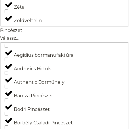
Zéta
Zöldveltelini
Pincészet
Válassz...
Aegidius bormanufaktúra
Androsics Birtok
Authentic Borműhely
Barcza Pincészet
Bodri Pincészet
Borbély Családi Pincészet