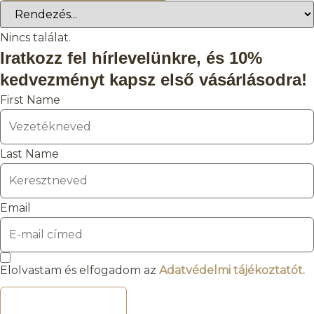
Nincs találat.
Iratkozz fel hírlevelünkre, és 10%
kedvezményt kapsz első vásárlásodra!
First Name
Last Name
Email
Elolvastam és elfogadom az
Adatvédelmi tájékoztatót.
FELIRATKOZOM