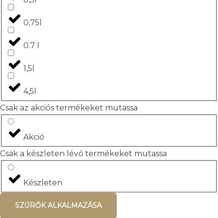
0,75l
0.7 l
1,5l
4,5l
Csak az akciós termékeket mutassa
Akció
Csak a készleten lévő termékeket mutassa
Készleten
SZŰRŐK ALKALMAZÁSA