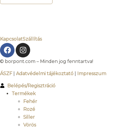
Kapcsolat
Szállítás
© borpont.com – Minden jog fenntartva!
ÁSZF
|
Adatvédelmi tájékoztató
|
Impresszum
Belépés/Regisztráció
Termékek
Fehér
Rozé
Siller
Vörös