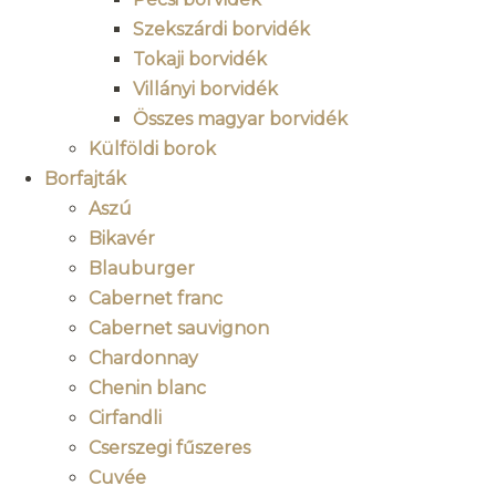
Szekszárdi borvidék
Tokaji borvidék
Villányi borvidék
Összes magyar borvidék
Külföldi borok
Borfajták
Aszú
Bikavér
Blauburger
Cabernet franc
Cabernet sauvignon
Chardonnay
Chenin blanc
Cirfandli
Cserszegi fűszeres
Cuvée