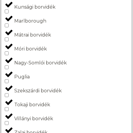
Kunsági borvidék
Marlborough
Mátrai borvidék
Móri borvidék
Nagy-Somlói borvidék
Puglia
Szekszárdi borvidék
Tokaji borvidék
Villányi borvidék
Zalai borvidék