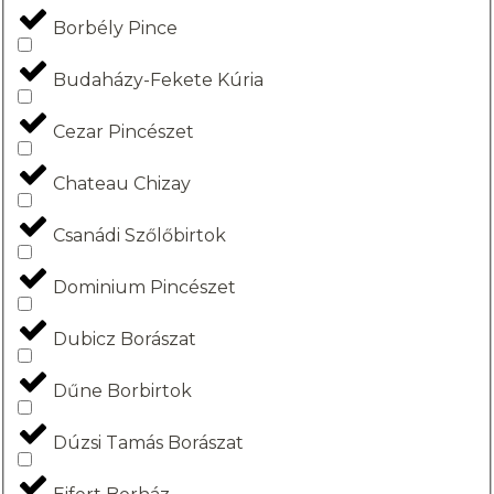
Borbély Pince
Budaházy-Fekete Kúria
Cezar Pincészet
Chateau Chizay
Csanádi Szőlőbirtok
Dominium Pincészet
Dubicz Borászat
Dűne Borbirtok
Dúzsi Tamás Borászat