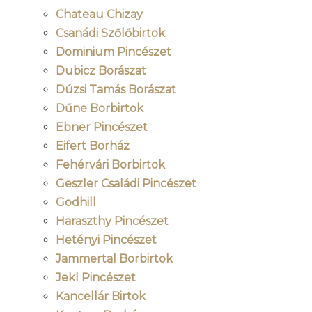
Chateau Chizay
Csanádi Szőlőbirtok
Dominium Pincészet
Dubicz Borászat
Dúzsi Tamás Borászat
Dűne Borbirtok
Ebner Pincészet
Eifert Borház
Fehérvári Borbirtok
Geszler Családi Pincészet
Godhill
Haraszthy Pincészet
Hetényi Pincészet
Jammertal Borbirtok
Jekl Pincészet
Kancellár Birtok