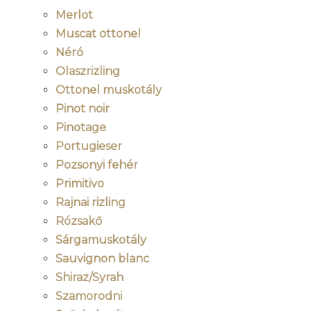
Merlot
Muscat ottonel
Néró
Olaszrizling
Ottonel muskotály
Pinot noir
Pinotage
Portugieser
Pozsonyi fehér
Primitivo
Rajnai rizling
Rózsakő
Sárgamuskotály
Sauvignon blanc
Shiraz/Syrah
Szamorodni