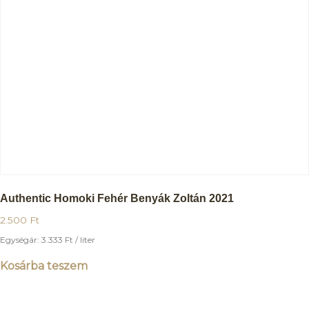
Authentic Homoki Fehér Benyák Zoltán 2021
2.500
Ft
Egységár:
3.333
Ft
/ liter
Kosárba teszem