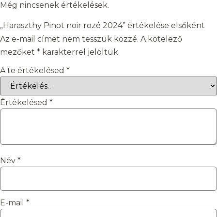
Még nincsenek értékelések.
„Haraszthy Pinot noir rozé 2024” értékelése elsőként
Az e-mail címet nem tesszük közzé.
A kötelező
mezőket
*
karakterrel jelöltük
A te értékelésed
*
Értékelésed
*
Név
*
E-mail
*