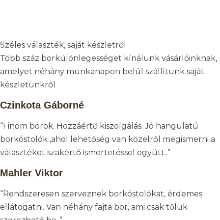
Széles választék, saját készletről
Több száz borkülönlegességet kínálunk vásárlóinknak,
amelyet néhány munkanapon belül szállítunk saját
készletünkről
Czinkota Gáborné
“Finom borok. Hozzáértő kiszolgálás. Jó hangulatú
borkóstolók ,ahol lehetőség van közelről megismerni a
választékot szakértő ismertetéssel együtt..”
Mahler Viktor
“Rendszeresen szerveznek borkóstolókat, érdemes
ellátogatni. Van néhány fajta bor, ami csak tőlük