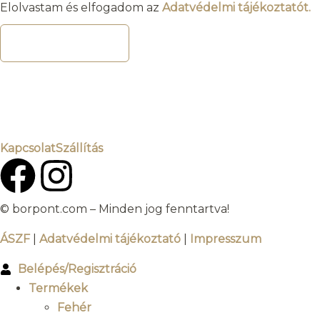
Elolvastam és elfogadom az
Adatvédelmi tájékoztatót.
FELIRATKOZOM
Kapcsolat
Szállítás
© borpont.com – Minden jog fenntartva!
ÁSZF
|
Adatvédelmi tájékoztató
|
Impresszum
Belépés/Regisztráció
Termékek
Fehér