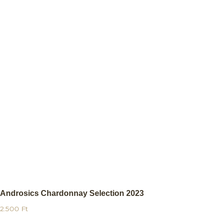
Androsics Chardonnay Selection 2023
2.500
Ft