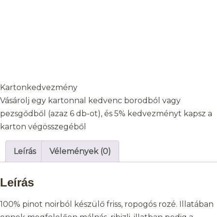
Kartonkedvezmény
Vásárolj egy kartonnal kedvenc borodból vagy
pezsgődből (azaz 6 db-ot), és 5% kedvezményt kapsz a
karton végösszegéből
Leírás
Vélemények (0)
Leírás
100% pinot noirból készülő friss, ropogós rozé. Illatában