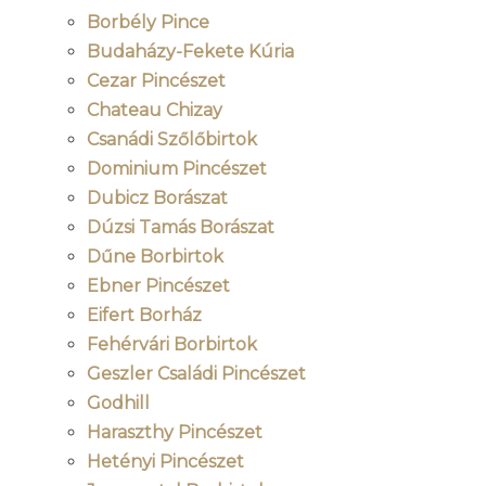
Borbély Pince
Budaházy-Fekete Kúria
Cezar Pincészet
Chateau Chizay
Csanádi Szőlőbirtok
Dominium Pincészet
Dubicz Borászat
Dúzsi Tamás Borászat
Dűne Borbirtok
Ebner Pincészet
Eifert Borház
Fehérvári Borbirtok
Geszler Családi Pincészet
Godhill
Haraszthy Pincészet
Hetényi Pincészet