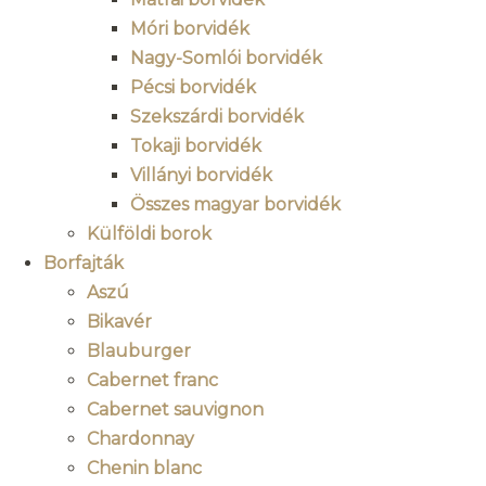
Móri borvidék
Nagy-Somlói borvidék
Pécsi borvidék
Szekszárdi borvidék
Tokaji borvidék
Villányi borvidék
Összes magyar borvidék
Külföldi borok
Borfajták
Aszú
Bikavér
Blauburger
Cabernet franc
Cabernet sauvignon
Chardonnay
Chenin blanc