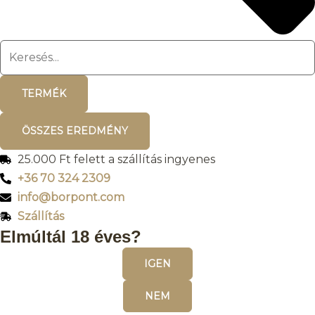
TERMÉK
ÖSSZES EREDMÉNY
25.000 Ft felett a szállítás ingyenes
+36 70 324 2309
info@borpont.com
Szállítás
Elmúltál 18 éves?
IGEN
NEM