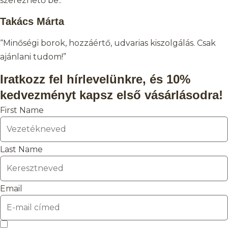
szerezhető be..”
Takács Márta
“Minőségi borok, hozzáértő, udvarias kiszolgálás. Csak
ajánlani tudom!”
Iratkozz fel hírlevelünkre, és 10%
kedvezményt kapsz első vásárlásodra!
First Name
Last Name
Email