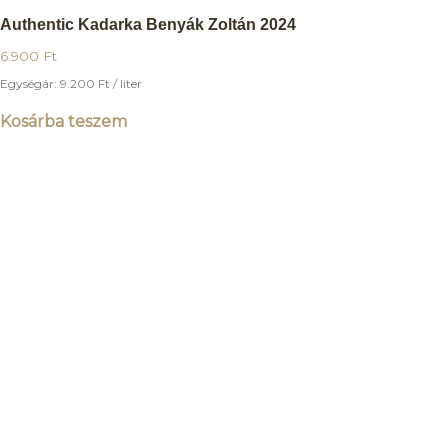
Authentic Kadarka Benyák Zoltán 2024
6.900
Ft
Egységár:
9.200
Ft
/ liter
Kosárba teszem