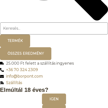
TERMÉK
ÖSSZES EREDMÉNY
25.000 Ft felett a szállítás ingyenes
+36 70 324 2309
info@borpont.com
Szállítás
Elmúltál 18 éves?
IGEN