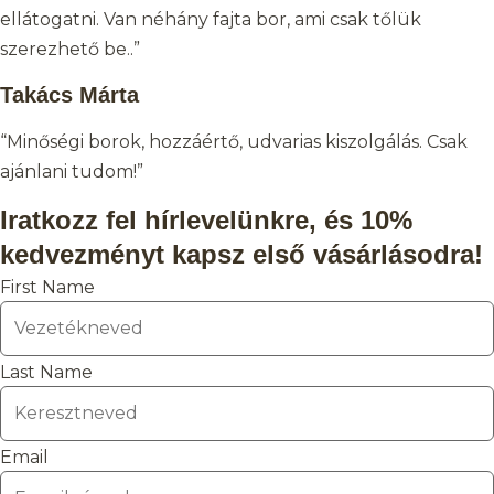
ellátogatni. Van néhány fajta bor, ami csak tőlük
szerezhető be..”
Takács Márta
“Minőségi borok, hozzáértő, udvarias kiszolgálás. Csak
ajánlani tudom!”
Iratkozz fel hírlevelünkre, és 10%
kedvezményt kapsz első vásárlásodra!
First Name
Last Name
Email