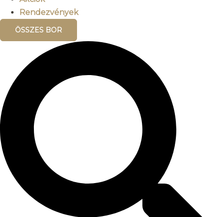
Rendezvények
ÖSSZES BOR