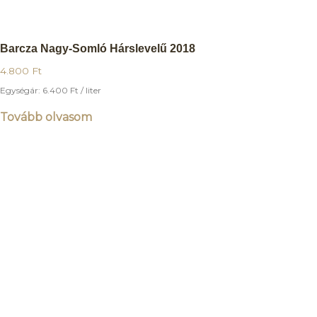
Barcza Nagy-Somló Hárslevelű 2018
4.800
Ft
Egységár:
6.400
Ft
/ liter
Tovább olvasom