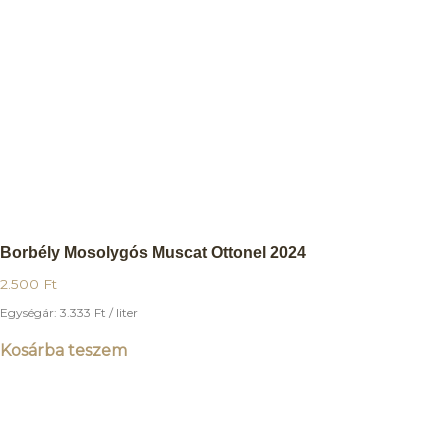
Borbély Mosolygós Muscat Ottonel 2024
2.500
Ft
Egységár:
3.333
Ft
/ liter
Kosárba teszem