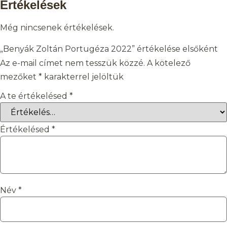
Értékelések
Még nincsenek értékelések.
„Benyák Zoltán Portugéza 2022” értékelése elsőként
Az e-mail címet nem tesszük közzé.
A kötelező
mezőket
*
karakterrel jelöltük
A te értékelésed
*
Értékelésed
*
Név
*