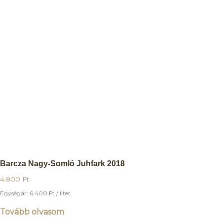
Barcza Nagy-Somló Juhfark 2018
4.800
Ft
Egységár:
6.400
Ft
/ liter
Tovább olvasom