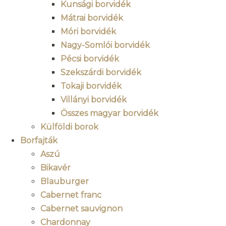
Kunsági borvidék
Mátrai borvidék
Móri borvidék
Nagy-Somlói borvidék
Pécsi borvidék
Szekszárdi borvidék
Tokaji borvidék
Villányi borvidék
Összes magyar borvidék
Külföldi borok
Borfajták
Aszú
Bikavér
Blauburger
Cabernet franc
Cabernet sauvignon
Chardonnay