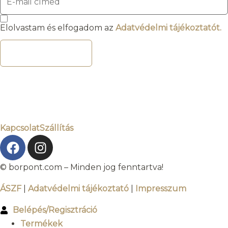
Elolvastam és elfogadom az
Adatvédelmi tájékoztatót.
FELIRATKOZOM
Kapcsolat
Szállítás
© borpont.com – Minden jog fenntartva!
ÁSZF
|
Adatvédelmi tájékoztató
|
Impresszum
Belépés/Regisztráció
Termékek