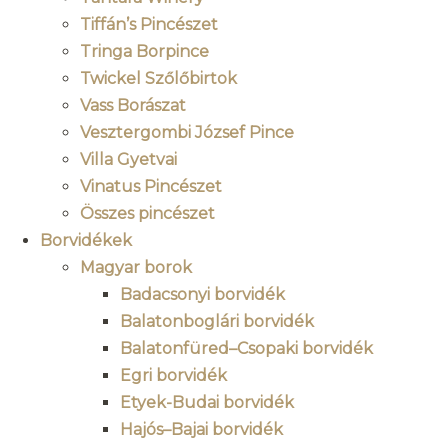
Tiffán’s Pincészet
Tringa Borpince
Twickel Szőlőbirtok
Vass Borászat
Vesztergombi József Pince
Villa Gyetvai
Vinatus Pincészet
Összes pincészet
Borvidékek
Magyar borok
Badacsonyi borvidék
Balatonboglári borvidék
Balatonfüred–Csopaki borvidék
Egri borvidék
Etyek-Budai borvidék
Hajós–Bajai borvidék