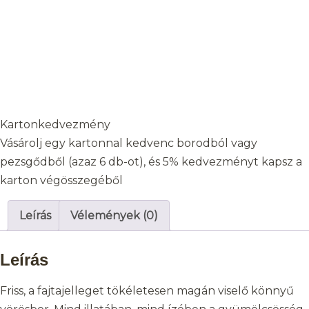
Kartonkedvezmény
Vásárolj egy kartonnal kedvenc borodból vagy
pezsgődből (azaz 6 db-ot), és 5% kedvezményt kapsz a
karton végösszegéből
Leírás
Vélemények (0)
Leírás
Friss, a fajtajelleget tökéletesen magán viselő könnyű