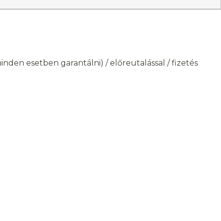
den esetben garantálni) / előreutalással / fizetés