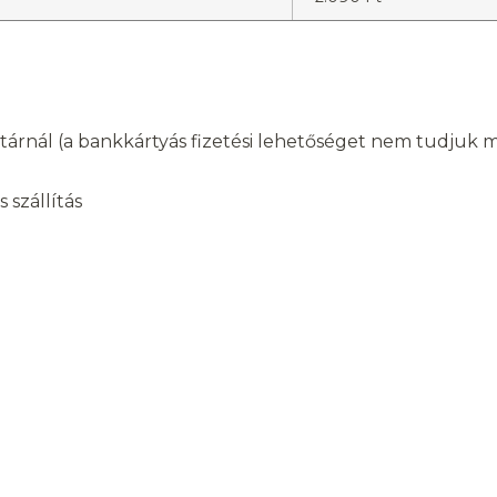
árnál (a bankkártyás fizetési lehetőséget nem tudjuk min
 szállítás