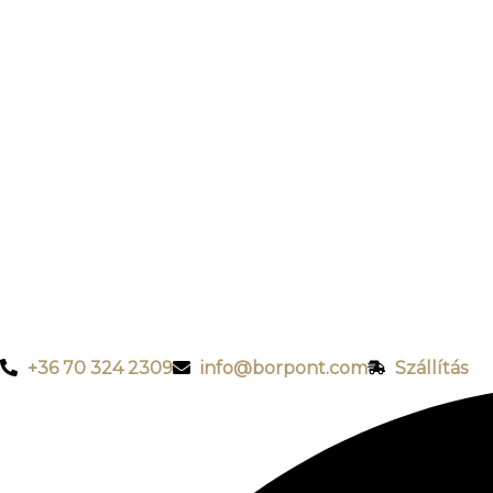
+36 70 324 2309
info@borpont.com
Szállítás