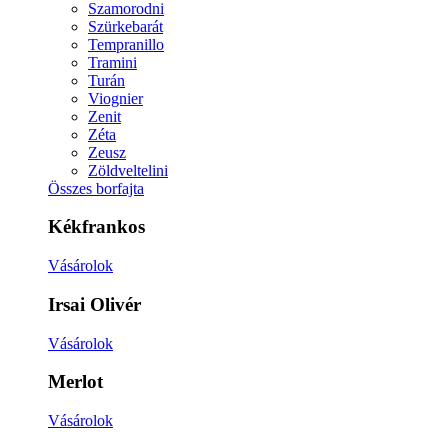
Szamorodni
Szürkebarát
Tempranillo
Tramini
Turán
Viognier
Zenit
Zéta
Zeusz
Zöldveltelini
Összes borfajta
Kékfrankos
Vásárolok
Irsai Olivér
Vásárolok
Merlot
Vásárolok