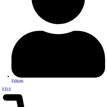
Fiókom
0
Ft
0