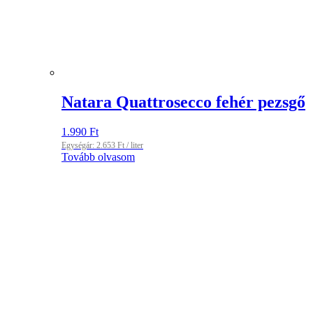
Natara Quattrosecco fehér pezsgő
1.990
Ft
Egységár:
2.653
Ft
/ liter
Tovább olvasom