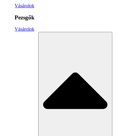
Vásárolok
Pezsgők
Vásárolok