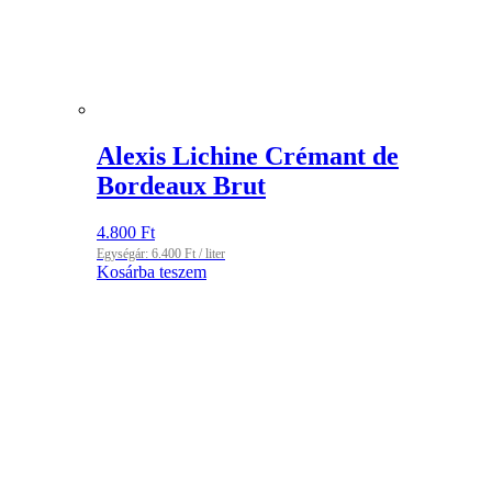
Alexis Lichine Crémant de
Bordeaux Brut
4.800
Ft
Egységár:
6.400
Ft
/ liter
Kosárba teszem