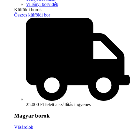
Villányi borvidék
Külföldi borok
Összes külföldi bor
25.000 Ft felett a szállítás ingyenes
Magyar borok
Vásárolok