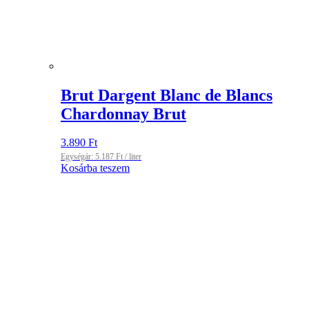
Brut Dargent Blanc de Blancs
Chardonnay Brut
3.890
Ft
Egységár:
5.187
Ft
/ liter
Kosárba teszem