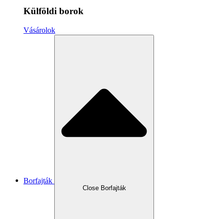
Külföldi borok
Vásárolok
Borfajták
Close Borfajták