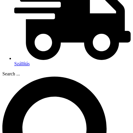
Szállítás
Search ...