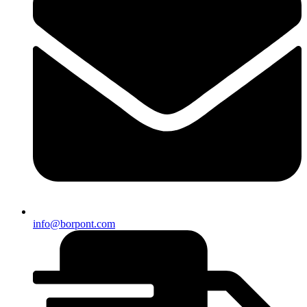
info@borpont.com