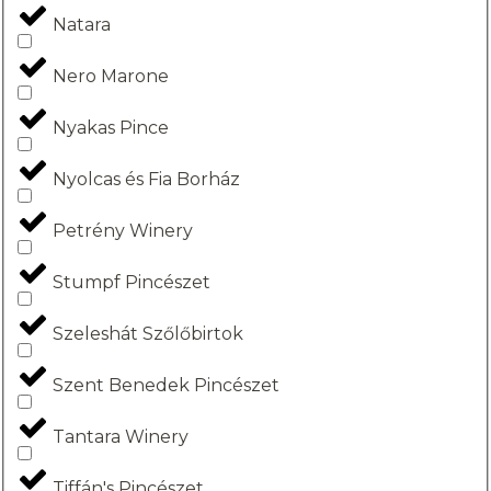
Natara
Nero Marone
Nyakas Pince
Nyolcas és Fia Borház
Petrény Winery
Stumpf Pincészet
Szeleshát Szőlőbirtok
Szent Benedek Pincészet
Tantara Winery
Tiffán's Pincészet