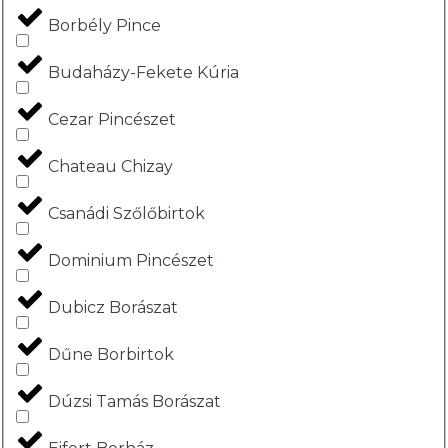
Borbély Pince
Budaházy-Fekete Kúria
Cezar Pincészet
Chateau Chizay
Csanádi Szőlőbirtok
Dominium Pincészet
Dubicz Borászat
Dűne Borbirtok
Dúzsi Tamás Borászat