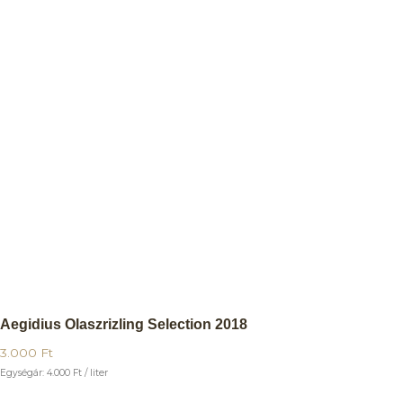
Aegidius Olaszrizling Selection 2018
3.000
Ft
Egységár:
4.000
Ft
/ liter