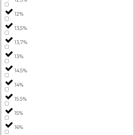
12%
13,5%
13,7%
13%
14.5%
14%
15.5%
15%
16%