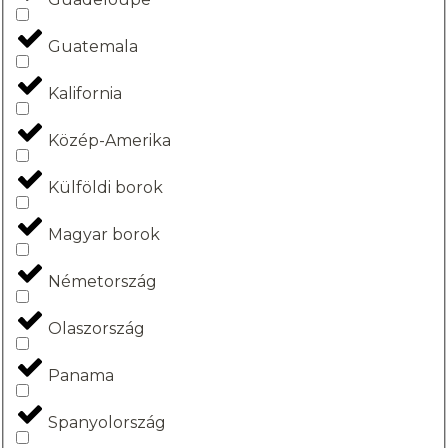
Guatemala
Kalifornia
Közép-Amerika
Külföldi borok
Magyar borok
Németország
Olaszország
Panama
Spanyolország