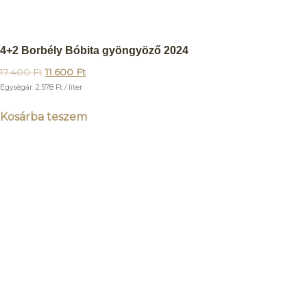
4+2 Borbély Bóbita gyöngyöző 2024
17.400
Ft
11.600
Ft
Egységár:
2.578
Ft
/ liter
Kosárba teszem