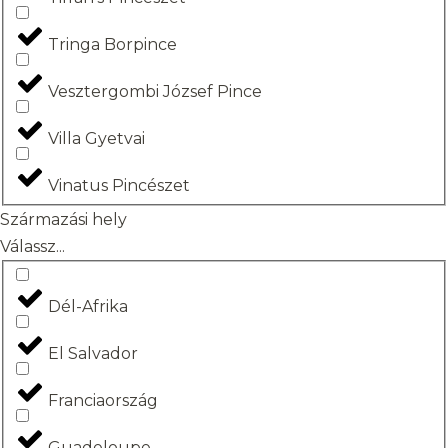
Tringa Borpince
Vesztergombi József Pince
Villa Gyetvai
Vinatus Pincészet
Származási hely
Válassz...
Dél-Afrika
El Salvador
Franciaország
Guadeloupe