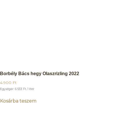
Borbély Bács hegy Olaszrizling 2022
4.900
Ft
Egységár:
6.533
Ft
/ liter
Kosárba teszem