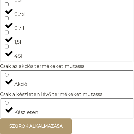
0,75l
0.7 l
1,5l
4,5l
Csak az akciós termékeket mutassa
Akció
Csak a készleten lévő termékeket mutassa
Készleten
SZŰRŐK ALKALMAZÁSA