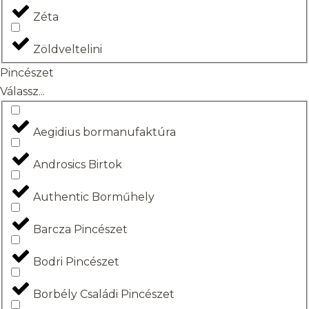
Zéta
Zöldveltelini
Pincészet
Válassz...
Aegidius bormanufaktúra
Androsics Birtok
Authentic Borműhely
Barcza Pincészet
Bodri Pincészet
Borbély Családi Pincészet