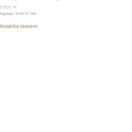
9.900
Ft
Egységár:
13.200
Ft
/ liter
Kosárba teszem