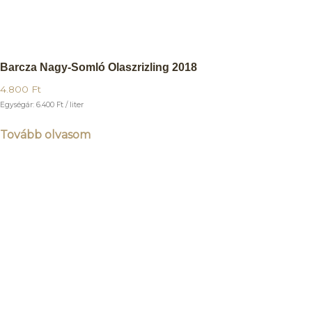
Barcza Nagy-Somló Olaszrizling 2018
4.800
Ft
Egységár:
6.400
Ft
/ liter
Tovább olvasom