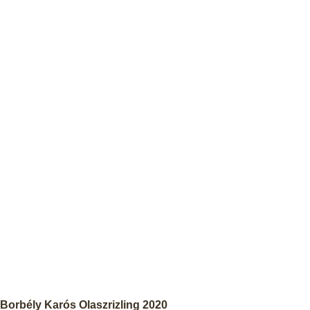
Borbély Karós Olaszrizling 2020