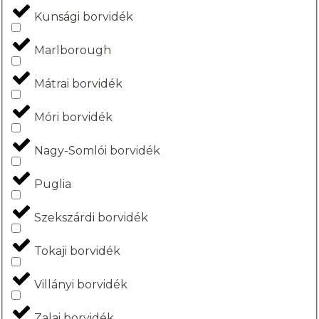
Kunsági borvidék
Marlborough
Mátrai borvidék
Móri borvidék
Nagy-Somlói borvidék
Puglia
Szekszárdi borvidék
Tokaji borvidék
Villányi borvidék
Zalai borvidék