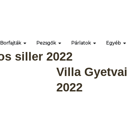
Borfajták
Pezsgők
Párlatok
Egyéb
os siller 2022
Villa Gyetvai
2022