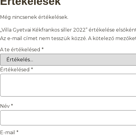
Értékelések
Még nincsenek értékelések.
„Villa Gyetvai Kékfrankos siller 2022” értékelése elsőkén
Az e-mail címet nem tesszük közzé.
A kötelező mezőke
A te értékelésed
*
Értékelésed
*
Név
*
E-mail
*