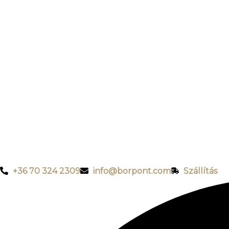
+36 70 324 2309
info@borpont.com
Szállítás