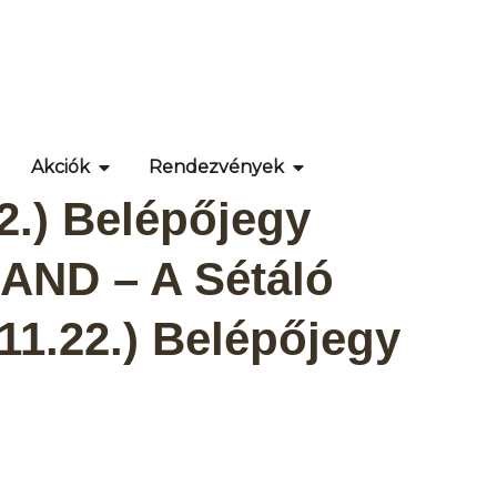
Akciók
Rendezvények
.) Belépőjegy
ND – A Sétáló
11.22.) Belépőjegy