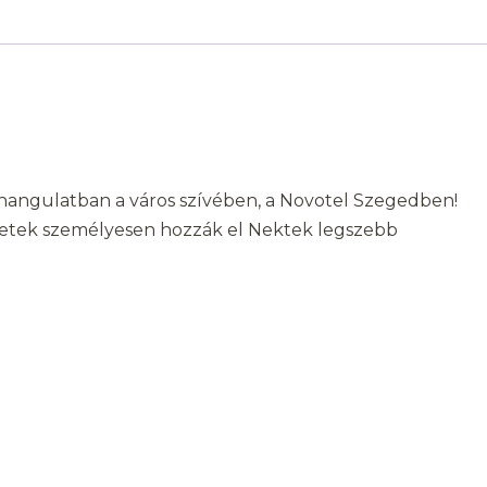
n hangulatban a város szívében, a Novotel Szegedben!
észetek személyesen hozzák el Nektek legszebb