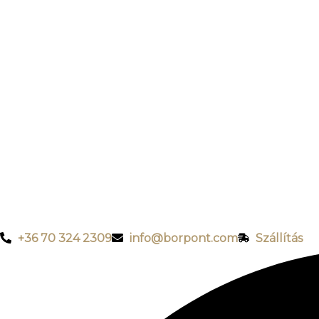
+36 70 324 2309
info@borpont.com
Szállítás