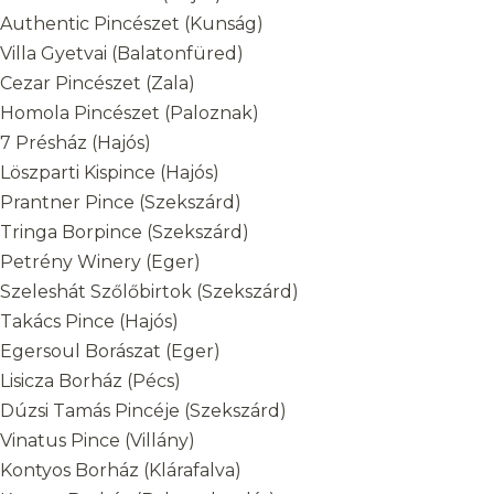
Authentic Pincészet (Kunság)
Villa Gyetvai (Balatonfüred)
Cezar Pincészet (Zala)
Homola Pincészet (Paloznak)
7 Présház (Hajós)
Löszparti Kispince (Hajós)
Prantner Pince (Szekszárd)
Tringa Borpince (Szekszárd)
Petrény Winery (Eger)
Szeleshát Szőlőbirtok (Szekszárd)
Takács Pince (Hajós)
Egersoul Borászat (Eger)
Lisicza Borház (Pécs)
Dúzsi Tamás Pincéje (Szekszárd)
Vinatus Pince (Villány)
Kontyos Borház (Klárafalva)