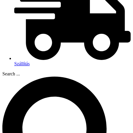
Szállítás
Search ...