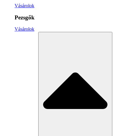
Vásárolok
Pezsgők
Vásárolok