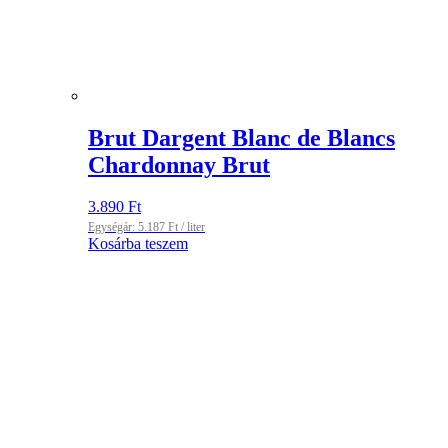
Brut Dargent Blanc de Blancs
Chardonnay Brut
3.890
Ft
Egységár:
5.187
Ft
/ liter
Kosárba teszem