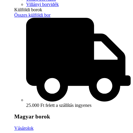
Villányi borvidék
Külföldi borok
Összes külföldi bor
25.000 Ft felett a szállítás ingyenes
Magyar borok
Vásárolok