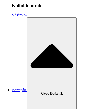
Külföldi borok
Vásárolok
Borfajták
Close Borfajták