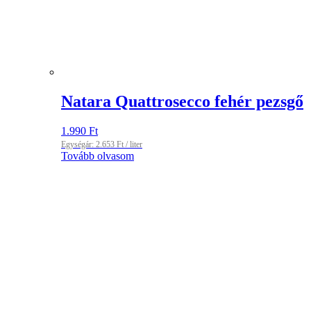
Natara Quattrosecco fehér pezsgő
1.990
Ft
Egységár:
2.653
Ft
/ liter
Tovább olvasom