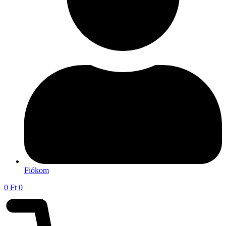
Fiókom
0
Ft
0