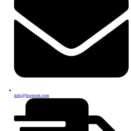
info@borpont.com