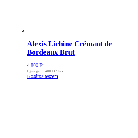
Alexis Lichine Crémant de
Bordeaux Brut
4.800
Ft
Egységár:
6.400
Ft
/ liter
Kosárba teszem