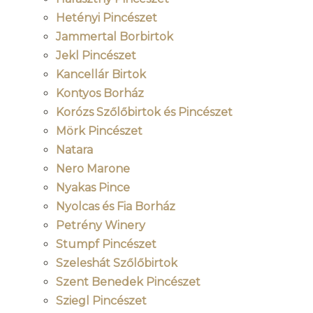
Hetényi Pincészet
Jammertal Borbirtok
Jekl Pincészet
Kancellár Birtok
Kontyos Borház
Korózs Szőlőbirtok és Pincészet
Mörk Pincészet
Natara
Nero Marone
Nyakas Pince
Nyolcas és Fia Borház
Petrény Winery
Stumpf Pincészet
Szeleshát Szőlőbirtok
Szent Benedek Pincészet
Sziegl Pincészet