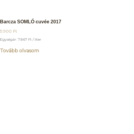
Barcza SOMLÓ cuvée 2017
5.900
Ft
Egységár:
7.867
Ft
/ liter
Tovább olvasom