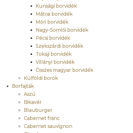
Kunsági borvidék
Mátrai borvidék
Móri borvidék
Nagy-Somlói borvidék
Pécsi borvidék
Szekszárdi borvidék
Tokaji borvidék
Villányi borvidék
Összes magyar borvidék
Külföldi borok
Borfajták
Aszú
Bikavér
Blauburger
Cabernet franc
Cabernet sauvignon