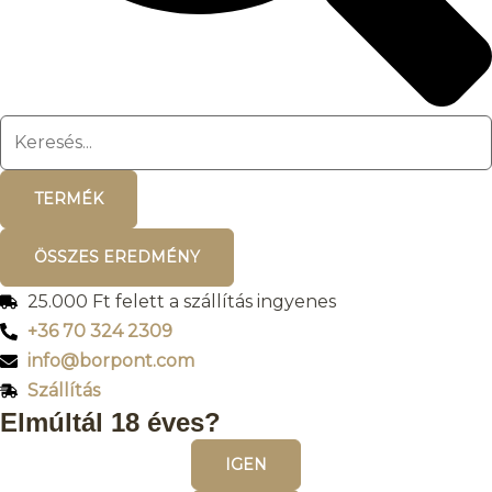
TERMÉK
ÖSSZES EREDMÉNY
25.000 Ft felett a szállítás ingyenes
+36 70 324 2309
info@borpont.com
Szállítás
Elmúltál 18 éves?
IGEN