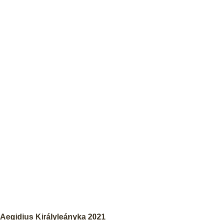
Aegidius Királyleányka 2021