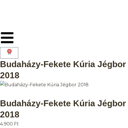
0
Budaházy-Fekete Kúria Jégbor
2018
Budaházy-Fekete Kúria Jégbor
2018
4.900
Ft