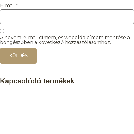
E-mail
*
A nevem, e-mail címem, és weboldalcímem mentése a
böngészőben a következő hozzászólásomhoz.
Kapcsolódó termékek