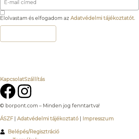
Elolvastam és elfogadom az
Adatvédelmi tájékoztatót.
FELIRATKOZOM
Kapcsolat
Szállítás
© borpont.com – Minden jog fenntartva!
ÁSZF
|
Adatvédelmi tájékoztató
|
Impresszum
Belépés/Regisztráció