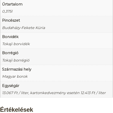
Űrtartalom
0,375l
Pincészet
Budaházy-Fekete Kúria
Borvidék
Tokaji borvidék
Borrégió
Tokaji borrégió
Származási hely
Magyar borok
Egységár
13.067
Ft
/ liter, kartonkedvezmény esetén
12.413
Ft
/ liter
Értékelések