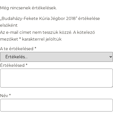
Még nincsenek értékelések.
„Budaházy-Fekete Kúria Jégbor 2018” értékelése
elsőként
Az e-mail címet nem tesszük közzé.
A kötelező
mezőket
*
karakterrel jelöltük
A te értékelésed
*
Értékelésed
*
Név
*