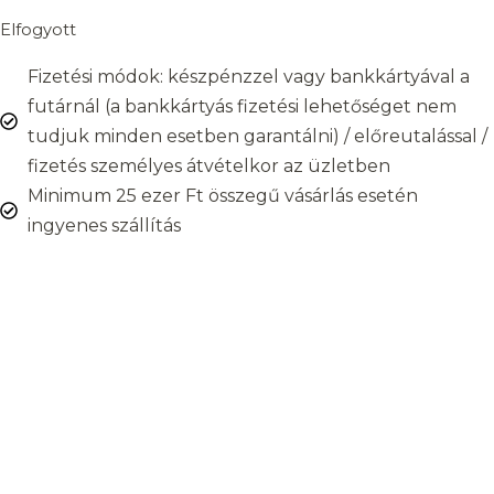
Elfogyott
Fizetési módok: készpénzzel vagy bankkártyával a
futárnál (a bankkártyás fizetési lehetőséget nem
tudjuk minden esetben garantálni) / előreutalással /
fizetés személyes átvételkor az üzletben
Minimum 25 ezer Ft összegű vásárlás esetén
ingyenes szállítás