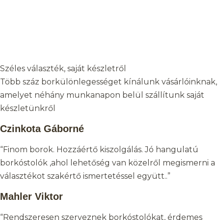
Széles választék, saját készletről
Több száz borkülönlegességet kínálunk vásárlóinknak,
amelyet néhány munkanapon belül szállítunk saját
készletünkről
Czinkota Gáborné
“Finom borok. Hozzáértő kiszolgálás. Jó hangulatú
borkóstolók ,ahol lehetőség van közelről megismerni a
választékot szakértő ismertetéssel együtt..”
Mahler Viktor
“Rendszeresen szerveznek borkóstolókat, érdemes