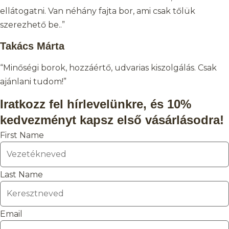
ellátogatni. Van néhány fajta bor, ami csak tőlük
szerezhető be..”
Takács Márta
“Minőségi borok, hozzáértő, udvarias kiszolgálás. Csak
ajánlani tudom!”
Iratkozz fel hírlevelünkre, és 10%
kedvezményt kapsz első vásárlásodra!
First Name
Last Name
Email