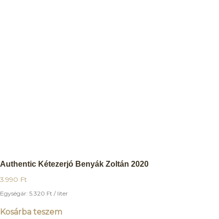
Authentic Kétezerjó Benyák Zoltán 2020
3.990
Ft
Egységár:
5.320
Ft
/ liter
Kosárba teszem