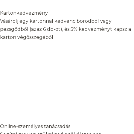
Kartonkedvezmény
Vásárolj egy kartonnal kedvenc borodból vagy
pezsgődből (azaz 6 db-ot), és 5% kedvezményt kapsz a
karton végösszegéből
Online-személyes tanácsadás