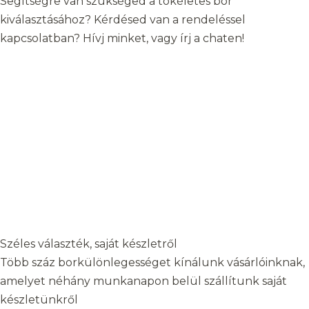
Segítségre van szükséged a tökéletes bor
kiválasztásához? Kérdésed van a rendeléssel
kapcsolatban? Hívj minket, vagy írj a chaten!
Széles választék, saját készletről
Több száz borkülönlegességet kínálunk vásárlóinknak,
amelyet néhány munkanapon belül szállítunk saját
készletünkről