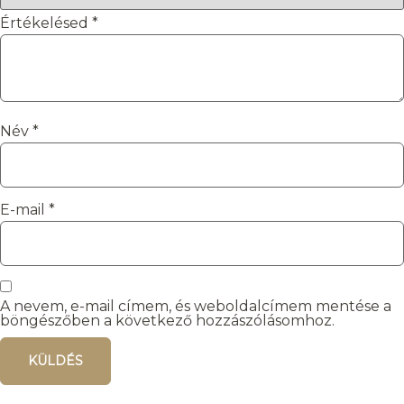
Értékelésed
*
Név
*
E-mail
*
A nevem, e-mail címem, és weboldalcímem mentése a
böngészőben a következő hozzászólásomhoz.