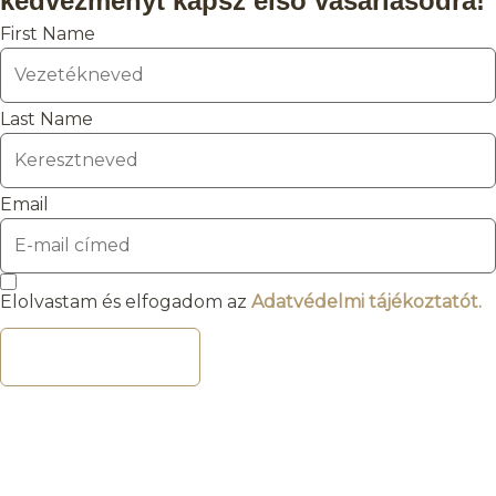
kedvezményt kapsz első vásárlásodra!
First Name
Last Name
Email
Elolvastam és elfogadom az
Adatvédelmi tájékoztatót.
FELIRATKOZOM