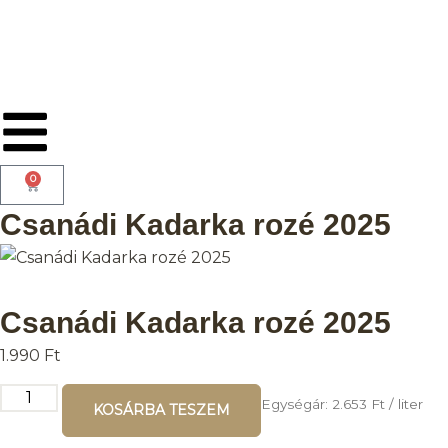
0
Csanádi Kadarka rozé 2025
Csanádi Kadarka rozé 2025
1.990
Ft
Egységár:
2.653
Ft
/ liter
KOSÁRBA TESZEM