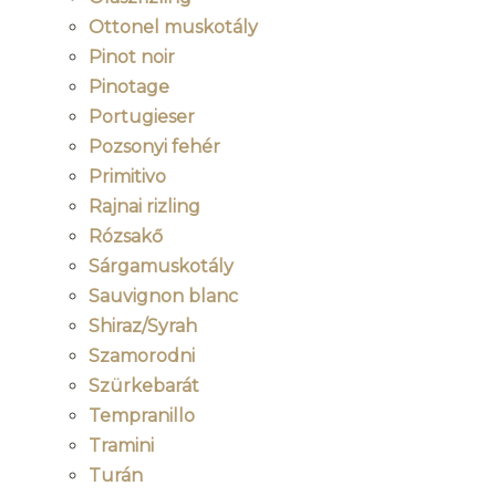
Ottonel muskotály
Pinot noir
Pinotage
Portugieser
Pozsonyi fehér
Primitivo
Rajnai rizling
Rózsakő
Sárgamuskotály
Sauvignon blanc
Shiraz/Syrah
Szamorodni
Szürkebarát
Tempranillo
Tramini
Turán