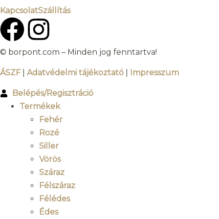
Kapcsolat
Szállítás
© borpont.com – Minden jog fenntartva!
ÁSZF
|
Adatvédelmi tájékoztató
|
Impresszum
Belépés/Regisztráció
Termékek
Fehér
Rozé
Siller
Vörös
Száraz
Félszáraz
Félédes
Édes