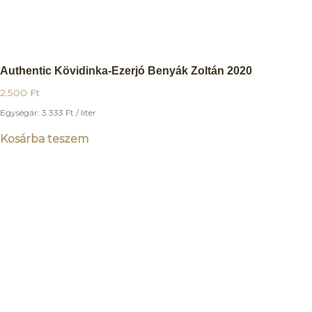
Authentic Kövidinka-Ezerjó Benyák Zoltán 2020
2.500
Ft
Egységár:
3.333
Ft
/ liter
Kosárba teszem