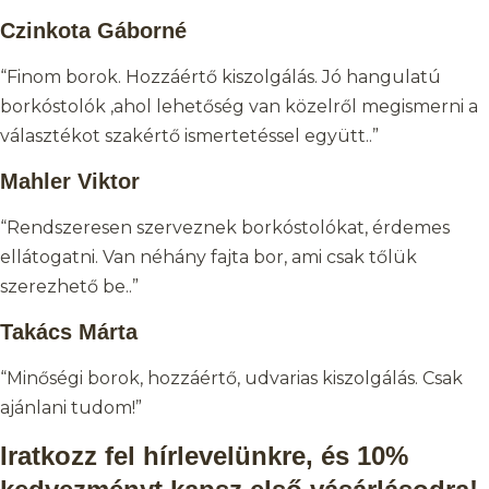
Czinkota Gáborné
“Finom borok. Hozzáértő kiszolgálás. Jó hangulatú
borkóstolók ,ahol lehetőség van közelről megismerni a
választékot szakértő ismertetéssel együtt..”
Mahler Viktor
“Rendszeresen szerveznek borkóstolókat, érdemes
ellátogatni. Van néhány fajta bor, ami csak tőlük
szerezhető be..”
Takács Márta
“Minőségi borok, hozzáértő, udvarias kiszolgálás. Csak
ajánlani tudom!”
Iratkozz fel hírlevelünkre, és 10%