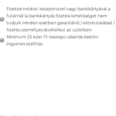
Fizetési módok: készpénzzel vagy bankkártyával a
futárnál (a bankkártyás fizetési lehetőséget nem
tudjuk minden esetben garantálni) / előreutalással /
fizetés személyes átvételkor az üzletben
Minimum 25 ezer Ft összegű vásárlás esetén
ingyenes szállítás