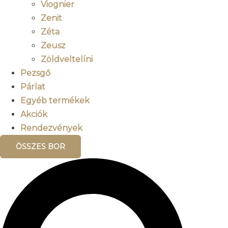
Viognier
Zenit
Zéta
Zeusz
Zöldveltelíni
Pezsgő
Párlat
Egyéb termékek
Akciók
Rendezvények
ÖSSZES BOR