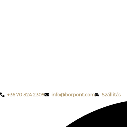
+36 70 324 2309
info@borpont.com
Szállítás