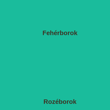
VÁSÁROLOK
Fehérborok
VÁSÁROLOK
Rozéborok