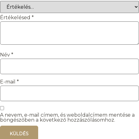
Értékelésed
*
Név
*
E-mail
*
A nevem, e-mail címem, és weboldalcímem mentése a
böngészőben a következő hozzászólásomhoz.