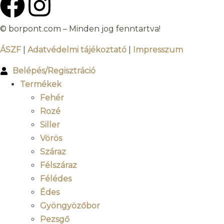
© borpont.com – Minden jog fenntartva!
ÁSZF
|
Adatvédelmi tájékoztató
|
Impresszum
Belépés/Regisztráció
Termékek
Fehér
Rozé
Siller
Vörös
Száraz
Félszáraz
Félédes
Édes
Gyöngyözőbor
Pezsgő