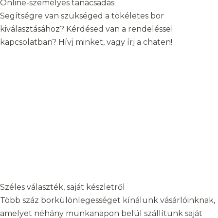
Online-személyes tanácsadás
Segítségre van szükséged a tökéletes bor
kiválasztásához? Kérdésed van a rendeléssel
kapcsolatban? Hívj minket, vagy írj a chaten!
Széles választék, saját készletről
Több száz borkülönlegességet kínálunk vásárlóinknak,
amelyet néhány munkanapon belül szállítunk saját