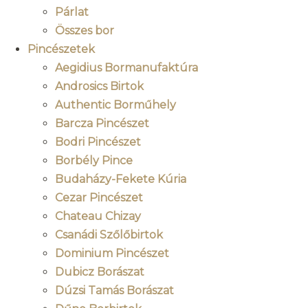
Párlat
Összes bor
Pincészetek
Aegidius Bormanufaktúra
Androsics Birtok
Authentic Borműhely
Barcza Pincészet
Bodri Pincészet
Borbély Pince
Budaházy-Fekete Kúria
Cezar Pincészet
Chateau Chizay
Csanádi Szőlőbirtok
Dominium Pincészet
Dubicz Borászat
Dúzsi Tamás Borászat