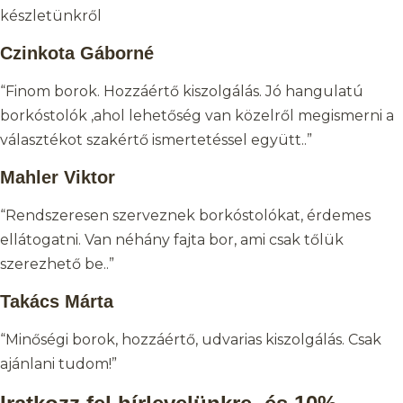
készletünkről
Czinkota Gáborné
“Finom borok. Hozzáértő kiszolgálás. Jó hangulatú
borkóstolók ,ahol lehetőség van közelről megismerni a
választékot szakértő ismertetéssel együtt..”
Mahler Viktor
“Rendszeresen szerveznek borkóstolókat, érdemes
ellátogatni. Van néhány fajta bor, ami csak tőlük
szerezhető be..”
Takács Márta
“Minőségi borok, hozzáértő, udvarias kiszolgálás. Csak
ajánlani tudom!”