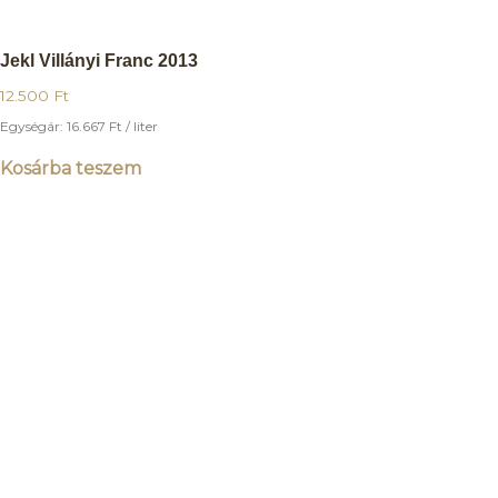
Jekl Villányi Franc 2013
12.500
Ft
Egységár:
16.667
Ft
/ liter
Kosárba teszem