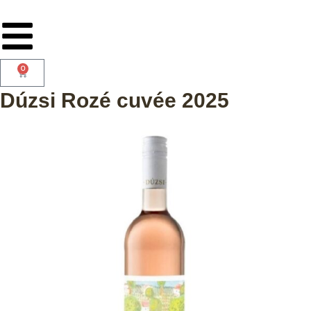
0
Dúzsi Rozé cuvée 2025