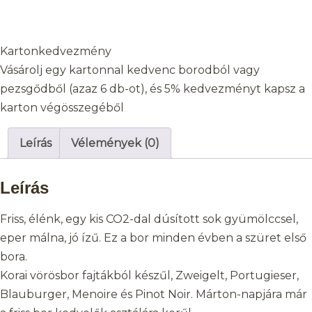
Kartonkedvezmény
Vásárolj egy kartonnal kedvenc borodból vagy
pezsgődből (azaz 6 db-ot), és 5% kedvezményt kapsz a
karton végösszegéből
Leírás
Vélemények (0)
Leírás
Friss, élénk, egy kis CO2-dal dúsított sok gyümölccsel,
eper málna, jó ízű. Ez a bor minden évben a szüret első
bora.
Korai vörösbor fajtákból készűl, Zweigelt, Portugieser,
Blauburger, Menoire és Pinot Noir. Márton-napjára már