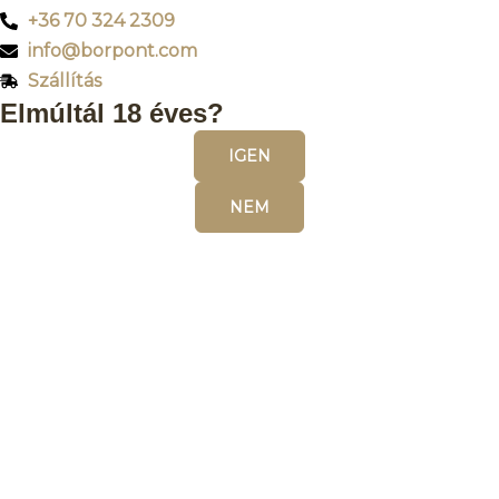
+36 70 324 2309
info@borpont.com
Szállítás
Elmúltál 18 éves?
IGEN
NEM