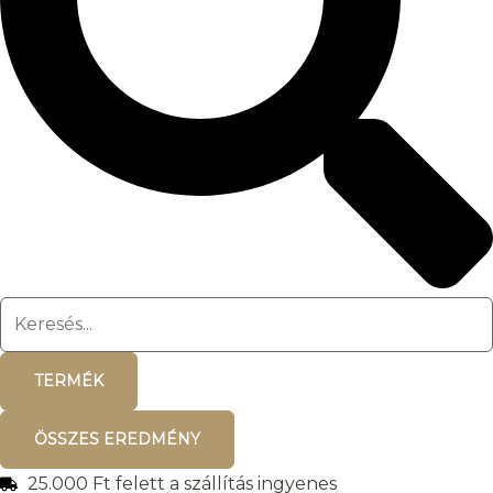
TERMÉK
ÖSSZES EREDMÉNY
25.000 Ft felett a szállítás ingyenes