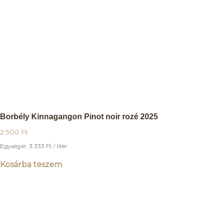
Borbély Kinnagangon Pinot noir rozé 2025
2.500
Ft
Egységár:
3.333
Ft
/ liter
Kosárba teszem