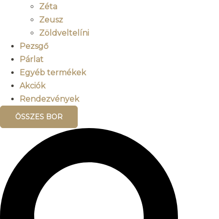
Zéta
Zeusz
Zöldveltelíni
Pezsgő
Párlat
Egyéb termékek
Akciók
Rendezvények
ÖSSZES BOR