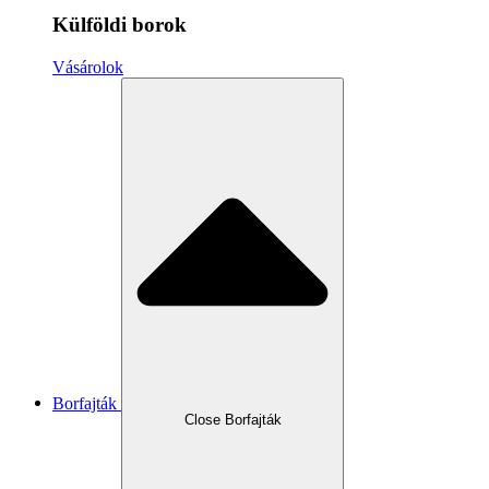
Külföldi borok
Vásárolok
Borfajták
Close Borfajták