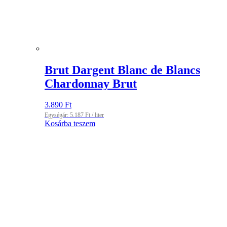
Brut Dargent Blanc de Blancs
Chardonnay Brut
3.890
Ft
Egységár:
5.187
Ft
/ liter
Kosárba teszem