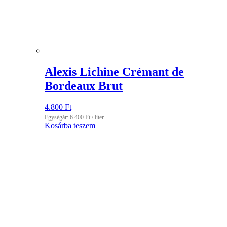
Alexis Lichine Crémant de
Bordeaux Brut
4.800
Ft
Egységár:
6.400
Ft
/ liter
Kosárba teszem