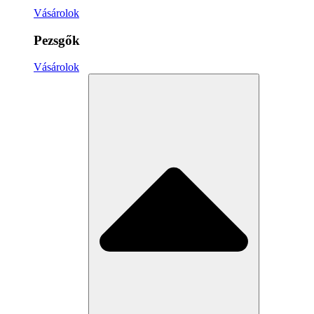
Vásárolok
Pezsgők
Vásárolok