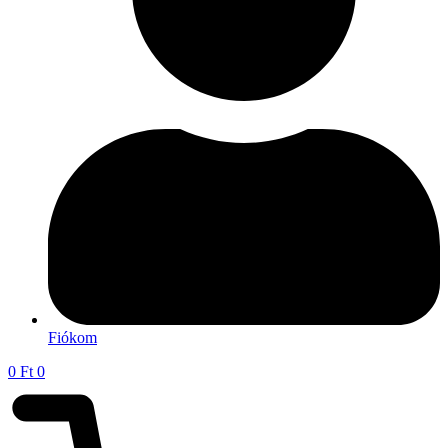
Fiókom
0
Ft
0