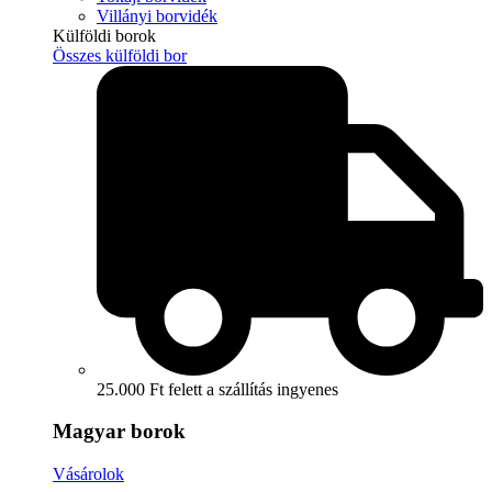
Villányi borvidék
Külföldi borok
Összes külföldi bor
25.000 Ft felett a szállítás ingyenes
Magyar borok
Vásárolok