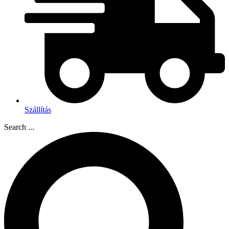
Szállítás
Search ...