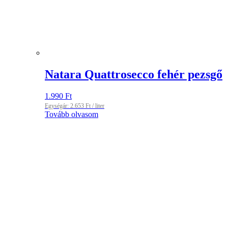
Natara Quattrosecco fehér pezsgő
1.990
Ft
Egységár:
2.653
Ft
/ liter
Tovább olvasom