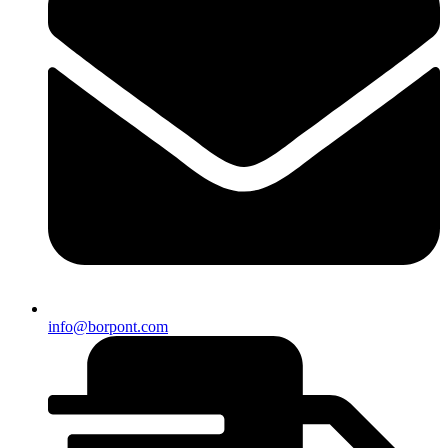
info@borpont.com