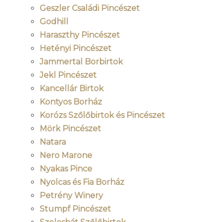
Geszler Családi Pincészet
Godhill
Haraszthy Pincészet
Hetényi Pincészet
Jammertal Borbirtok
Jekl Pincészet
Kancellár Birtok
Kontyos Borház
Korózs Szőlőbirtok és Pincészet
Mörk Pincészet
Natara
Nero Marone
Nyakas Pince
Nyolcas és Fia Borház
Petrény Winery
Stumpf Pincészet