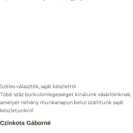
Széles választék, saját készletről
Több száz borkülönlegességet kínálunk vásárlóinknak,
amelyet néhány munkanapon belül szállítunk saját
készletünkről
Czinkota Gáborné