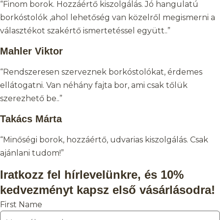
“Finom borok. Hozzáértő kiszolgálás. Jó hangulatú
borkóstolók ,ahol lehetőség van közelről megismerni a
választékot szakértő ismertetéssel együtt..”
Mahler Viktor
“Rendszeresen szerveznek borkóstolókat, érdemes
ellátogatni. Van néhány fajta bor, ami csak tőlük
szerezhető be..”
Takács Márta
“Minőségi borok, hozzáértő, udvarias kiszolgálás. Csak
ajánlani tudom!”
Iratkozz fel hírlevelünkre, és 10%
kedvezményt kapsz első vásárlásodra!
First Name