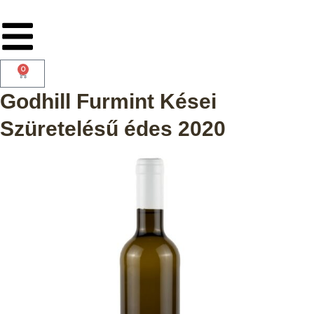
0
Godhill Furmint Kései
Szüretelésű édes 2020