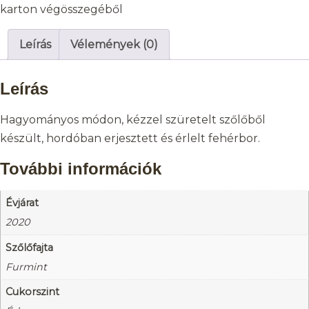
karton végösszegéből
Leírás
Vélemények (0)
Leírás
Hagyományos módon, kézzel szüretelt szőlőből
készült, hordóban erjesztett és érlelt fehérbor.
További információk
Évjárat
2020
Szőlőfajta
Furmint
Cukorszint