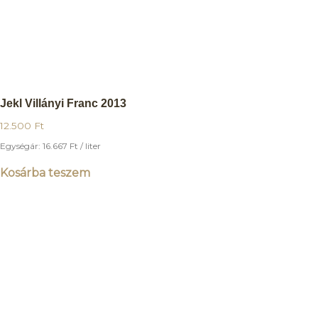
Jekl Villányi Franc 2013
12.500
Ft
Egységár:
16.667
Ft
/ liter
Kosárba teszem