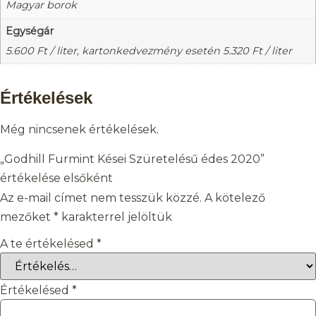
Magyar borok
Egységár
5.600
Ft
/ liter, kartonkedvezmény esetén
5.320
Ft
/ liter
Értékelések
Még nincsenek értékelések.
„Godhill Furmint Kései Szüretelésű édes 2020”
értékelése elsőként
Az e-mail címet nem tesszük közzé.
A kötelező
mezőket
*
karakterrel jelöltük
A te értékelésed
*
Értékelésed
*