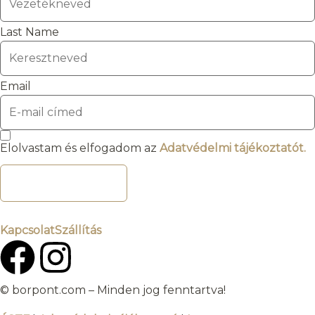
Last Name
Email
Elolvastam és elfogadom az
Adatvédelmi tájékoztatót.
FELIRATKOZOM
Kapcsolat
Szállítás
© borpont.com – Minden jog fenntartva!