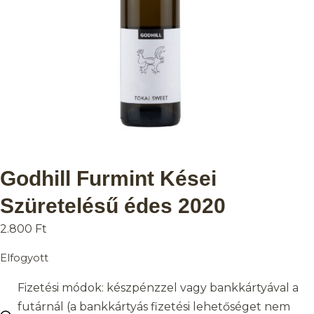
Godhill Furmint Kései
Szüretelésű édes 2020
2.800
Ft
Elfogyott
Fizetési módok: készpénzzel vagy bankkártyával a
futárnál (a bankkártyás fizetési lehetőséget nem