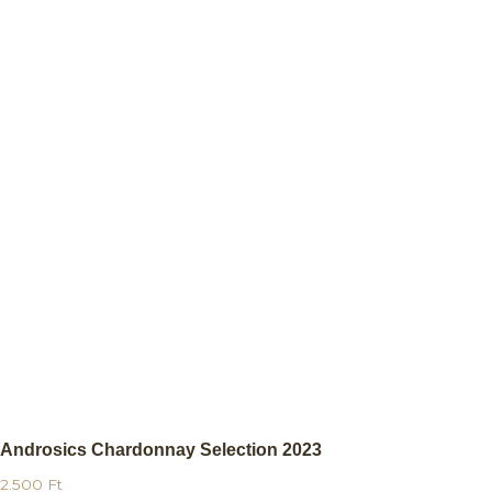
Androsics Chardonnay Selection 2023
2.500
Ft