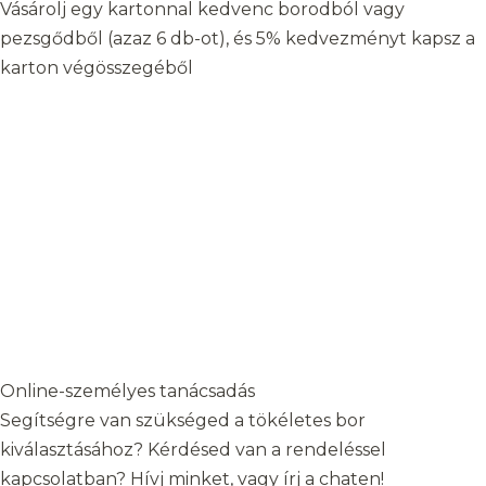
Vásárolj egy kartonnal kedvenc borodból vagy
pezsgődből (azaz 6 db-ot), és 5% kedvezményt kapsz a
karton végösszegéből
Online-személyes tanácsadás
Segítségre van szükséged a tökéletes bor
kiválasztásához? Kérdésed van a rendeléssel
kapcsolatban? Hívj minket, vagy írj a chaten!