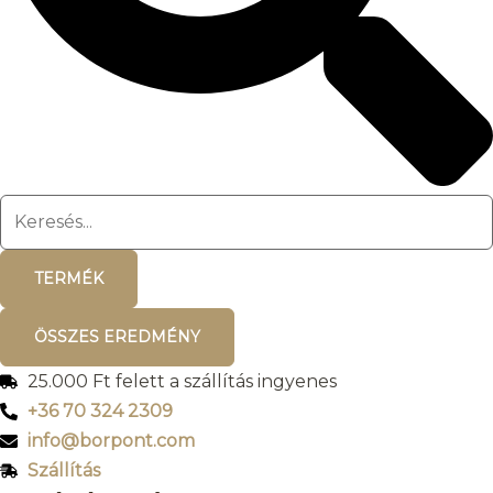
TERMÉK
ÖSSZES EREDMÉNY
25.000 Ft felett a szállítás ingyenes
+36 70 324 2309
info@borpont.com
Szállítás