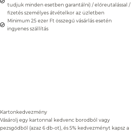
tudjuk minden esetben garantálni) / előreutalással /
fizetés személyes átvételkor az üzletben
Minimum 25 ezer Ft összegű vásárlás esetén
ingyenes szállítás
Kartonkedvezmény
Vásárolj egy kartonnal kedvenc borodból vagy
pezsgődből (azaz 6 db-ot), és 5% kedvezményt kapsz a