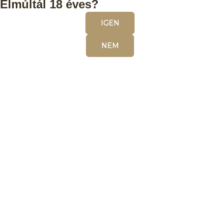
Elmúltál 18 éves?
IGEN
NEM