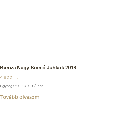
Barcza Nagy-Somló Juhfark 2018
4.800
Ft
Egységár:
6.400
Ft
/ liter
Tovább olvasom