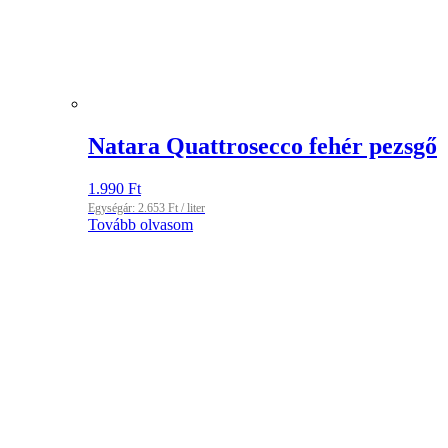
Natara Quattrosecco fehér pezsgő
1.990
Ft
Egységár:
2.653
Ft
/ liter
Tovább olvasom