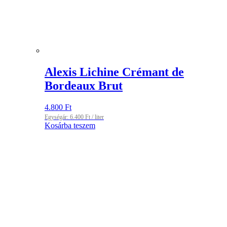
Alexis Lichine Crémant de
Bordeaux Brut
4.800
Ft
Egységár:
6.400
Ft
/ liter
Kosárba teszem