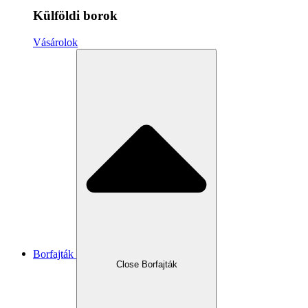
Külföldi borok
Vásárolok
Borfajták
Close Borfajták