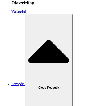
Olaszrizling
Vásárolok
Pezsgők
Close Pezsgők