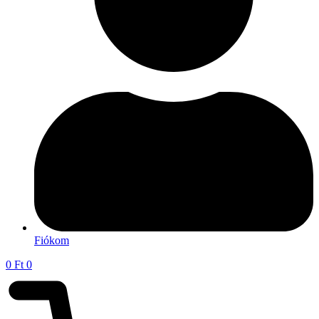
Fiókom
0
Ft
0