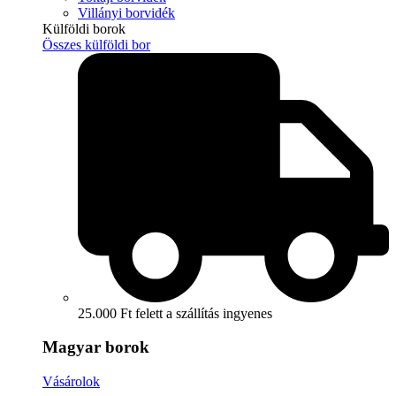
Villányi borvidék
Külföldi borok
Összes külföldi bor
25.000 Ft felett a szállítás ingyenes
Magyar borok
Vásárolok