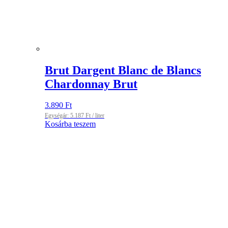
Brut Dargent Blanc de Blancs
Chardonnay Brut
3.890
Ft
Egységár:
5.187
Ft
/ liter
Kosárba teszem