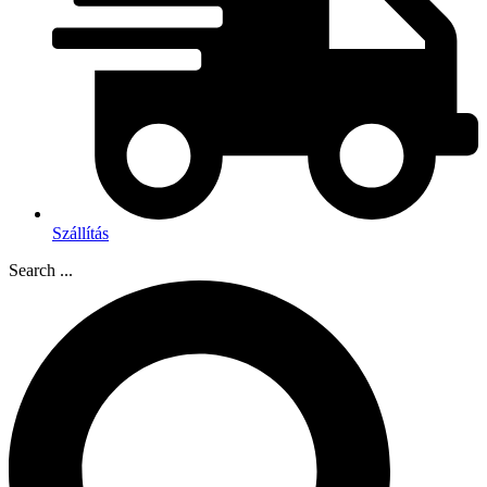
Szállítás
Search ...