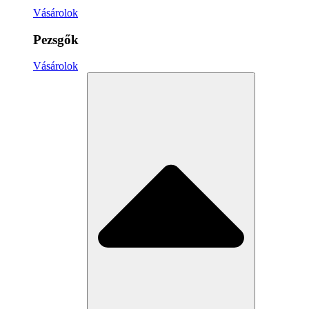
Vásárolok
Pezsgők
Vásárolok