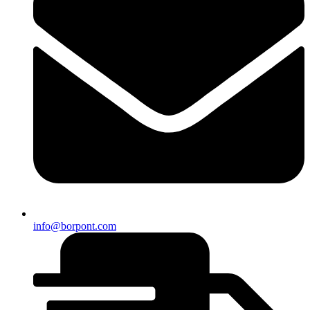
info@borpont.com