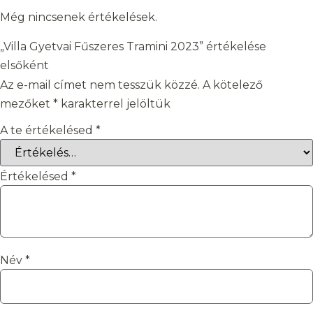
Még nincsenek értékelések.
„Villa Gyetvai Fűszeres Tramini 2023” értékelése
elsőként
Az e-mail címet nem tesszük közzé.
A kötelező
mezőket
*
karakterrel jelöltük
A te értékelésed
*
Értékelésed
*
Név
*