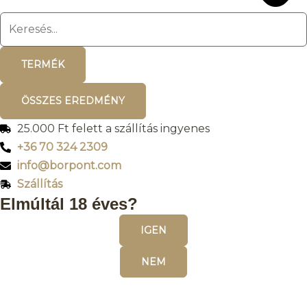
TERMÉK
ÖSSZES EREDMÉNY
25.000 Ft felett a szállítás ingyenes
+36 70 324 2309
info@borpont.com
Szállítás
Elmúltál 18 éves?
IGEN
NEM