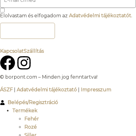
Elolvastam és elfogadom az
Adatvédelmi tájékoztatót.
FELIRATKOZOM
Kapcsolat
Szállítás
© borpont.com – Minden jog fenntartva!
ÁSZF
|
Adatvédelmi tájékoztató
|
Impresszum
Belépés/Regisztráció
Termékek
Fehér
Rozé
Siller