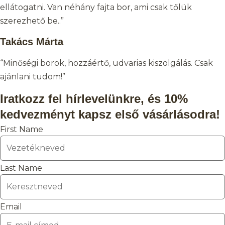
ellátogatni. Van néhány fajta bor, ami csak tőlük
szerezhető be..”
Takács Márta
“Minőségi borok, hozzáértő, udvarias kiszolgálás. Csak
ajánlani tudom!”
Iratkozz fel hírlevelünkre, és 10%
kedvezményt kapsz első vásárlásodra!
First Name
Last Name
Email