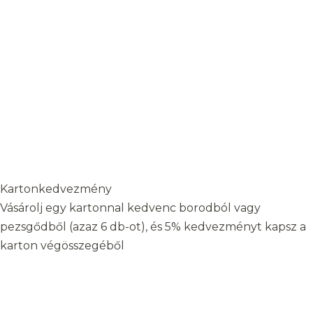
Kartonkedvezmény
Vásárolj egy kartonnal kedvenc borodból vagy
pezsgődből (azaz 6 db-ot), és 5% kedvezményt kapsz a
karton végösszegéből