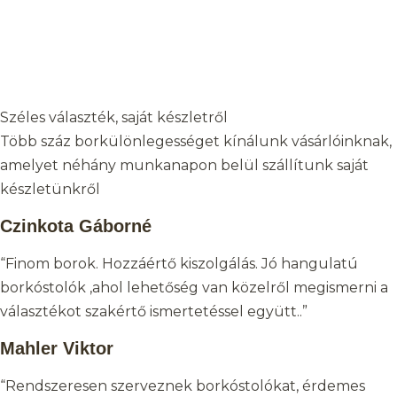
Széles választék, saját készletről
Több száz borkülönlegességet kínálunk vásárlóinknak,
amelyet néhány munkanapon belül szállítunk saját
készletünkről
Czinkota Gáborné
“Finom borok. Hozzáértő kiszolgálás. Jó hangulatú
borkóstolók ,ahol lehetőség van közelről megismerni a
választékot szakértő ismertetéssel együtt..”
Mahler Viktor
“Rendszeresen szerveznek borkóstolókat, érdemes