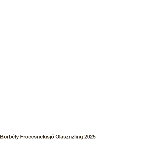
Borbély Fröccsnekisjó Olaszrizling 2025