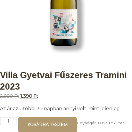
Villa Gyetvai Fűszeres Tramini
2023
2.990
Ft
1.390
Ft
Az ár az utóbbi 30 napban annyi volt, mint jelenleg
Egységár:
1.853
Ft
/ liter
KOSÁRBA TESZEM