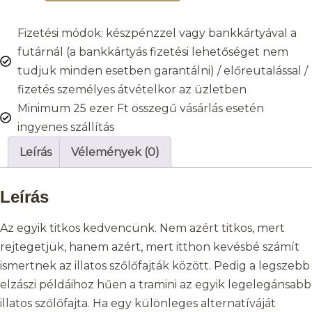
Fizetési módok: készpénzzel vagy bankkártyával a
futárnál (a bankkártyás fizetési lehetőséget nem
tudjuk minden esetben garantálni) / előreutalással /
fizetés személyes átvételkor az üzletben
Minimum 25 ezer Ft összegű vásárlás esetén
ingyenes szállítás
Leírás
Vélemények (0)
Leírás
Az egyik titkos kedvencünk. Nem azért titkos, mert
rejtegetjük, hanem azért, mert itthon kevésbé számít
ismertnek az illatos szőlőfajták között. Pedig a legszebb
elzászi példáihoz hűen a tramini az egyik legelegánsabb
illatos szőlőfajta. Ha egy különleges alternatíváját