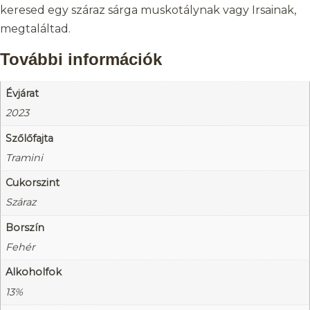
keresed egy száraz sárga muskotálynak vagy Irsainak,
megtaláltad.
További információk
Évjárat
2023
Szőlőfajta
Tramini
Cukorszint
Száraz
Borszín
Fehér
Alkoholfok
13%