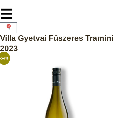
0
Villa Gyetvai Fűszeres Tramini
2023
-54%