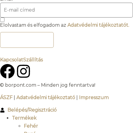
Elolvastam és elfogadom az
Adatvédelmi tájékoztatót.
FELIRATKOZOM
Kapcsolat
Szállítás
© borpont.com – Minden jog fenntartva!
ÁSZF
|
Adatvédelmi tájékoztató
|
Impresszum
Belépés/Regisztráció
Termékek
Fehér