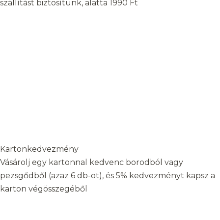
szállítást biztosítunk, alatta 1990 Ft
Kartonkedvezmény
Vásárolj egy kartonnal kedvenc borodból vagy
pezsgődből (azaz 6 db-ot), és 5% kedvezményt kapsz a
karton végösszegéből