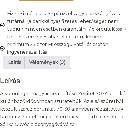
Fizetési módok: készpénzzel vagy bankkártyával a
futárnál (a bankkártyás fizetési lehetőséget nem
tudjuk minden esetben garantálni) / előreutalással /
fizetés személyes átvételkor az üzletben
Minimum 25 ezer Ft összegű vásárlás esetén
ingyenes szállítás
Leírás
Vélemények (0)
Leírás
A különleges magyar nemesítésű Zenitet 2024-ben két
különböző időpontban szüreteltük. Az első szüretből
készült száraz borunkat 70-30 arányban házasítottuk
Rajnai rizlinggel, míg a tőkén hagyott fürtök később a
Sárika Cuvée alapanyagává váltak.