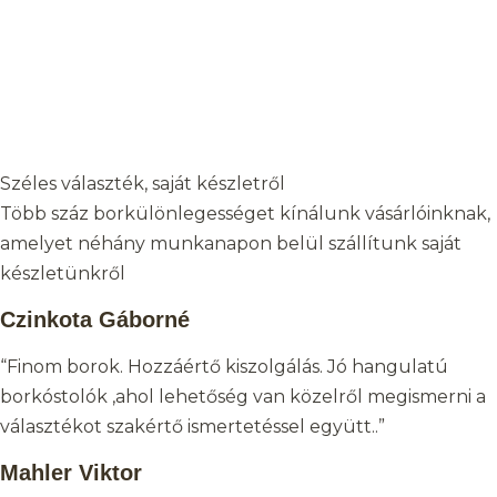
Széles választék, saját készletről
Több száz borkülönlegességet kínálunk vásárlóinknak,
amelyet néhány munkanapon belül szállítunk saját
készletünkről
Czinkota Gáborné
“Finom borok. Hozzáértő kiszolgálás. Jó hangulatú
borkóstolók ,ahol lehetőség van közelről megismerni a
választékot szakértő ismertetéssel együtt..”
Mahler Viktor