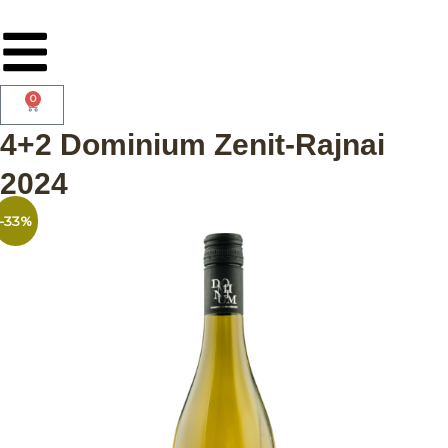
0
4+2 Dominium Zenit-Rajnai
2024
-33%