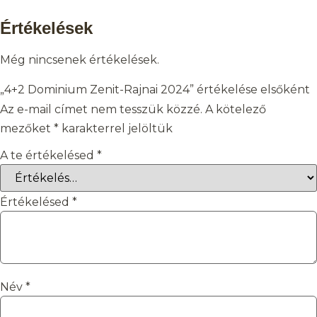
Értékelések
Még nincsenek értékelések.
„4+2 Dominium Zenit-Rajnai 2024” értékelése elsőként
Az e-mail címet nem tesszük közzé.
A kötelező
mezőket
*
karakterrel jelöltük
A te értékelésed
*
Értékelésed
*
Név
*