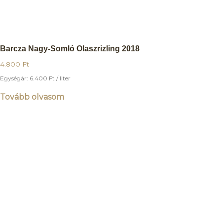
Barcza Nagy-Somló Olaszrizling 2018
4.800
Ft
Egységár:
6.400
Ft
/ liter
Tovább olvasom