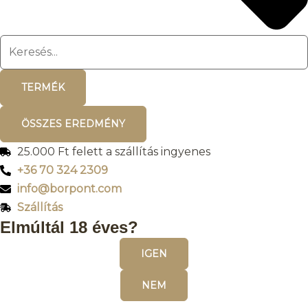
TERMÉK
ÖSSZES EREDMÉNY
25.000 Ft felett a szállítás ingyenes
+36 70 324 2309
info@borpont.com
Szállítás
Elmúltál 18 éves?
IGEN
NEM