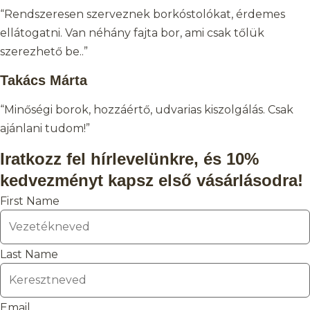
“Rendszeresen szerveznek borkóstolókat, érdemes
ellátogatni. Van néhány fajta bor, ami csak tőlük
szerezhető be..”
Takács Márta
“Minőségi borok, hozzáértő, udvarias kiszolgálás. Csak
ajánlani tudom!”
Iratkozz fel hírlevelünkre, és 10%
kedvezményt kapsz első vásárlásodra!
First Name
Last Name
Email