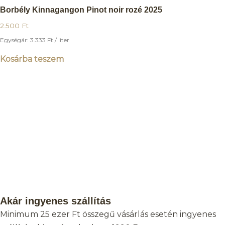
Borbély Kinnagangon Pinot noir rozé 2025
2.500
Ft
Egységár:
3.333
Ft
/ liter
Kosárba teszem
Akár ingyenes szállítás
Minimum 25 ezer Ft összegű vásárlás esetén ingyenes