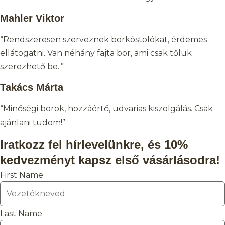
Mahler Viktor
“Rendszeresen szerveznek borkóstolókat, érdemes
ellátogatni. Van néhány fajta bor, ami csak tőlük
szerezhető be..”
Takács Márta
“Minőségi borok, hozzáértő, udvarias kiszolgálás. Csak
ajánlani tudom!”
Iratkozz fel hírlevelünkre, és 10%
kedvezményt kapsz első vásárlásodra!
First Name
Last Name