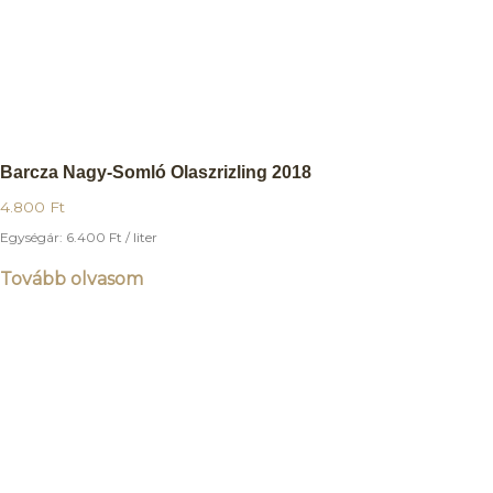
Barcza Nagy-Somló Olaszrizling 2018
4.800
Ft
Egységár:
6.400
Ft
/ liter
Tovább olvasom