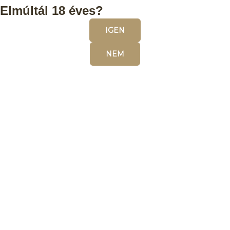
Elmúltál 18 éves?
IGEN
NEM