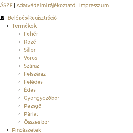
ÁSZF
|
Adatvédelmi tájékoztató
|
Impresszum
Belépés/Regisztráció
Termékek
Fehér
Rozé
Siller
Vörös
Száraz
Félszáraz
Félédes
Édes
Gyöngyözőbor
Pezsgő
Párlat
Összes bor
Pincészetek