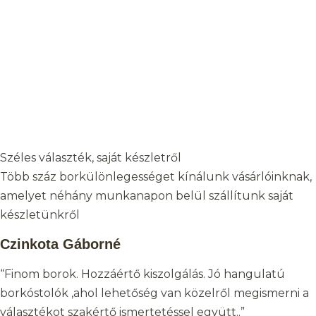
Széles választék, saját készletről
Több száz borkülönlegességet kínálunk vásárlóinknak,
amelyet néhány munkanapon belül szállítunk saját
készletünkről
Czinkota Gáborné
“Finom borok. Hozzáértő kiszolgálás. Jó hangulatú
borkóstolók ,ahol lehetőség van közelről megismerni a
választékot szakértő ismertetéssel együtt..”