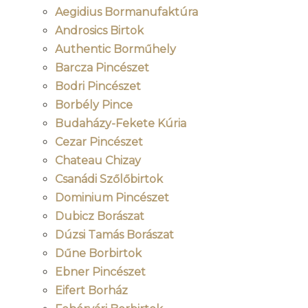
Aegidius Bormanufaktúra
Androsics Birtok
Authentic Borműhely
Barcza Pincészet
Bodri Pincészet
Borbély Pince
Budaházy-Fekete Kúria
Cezar Pincészet
Chateau Chizay
Csanádi Szőlőbirtok
Dominium Pincészet
Dubicz Borászat
Dúzsi Tamás Borászat
Dűne Borbirtok
Ebner Pincészet
Eifert Borház