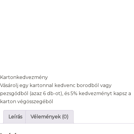
Kartonkedvezmény
Vásárolj egy kartonnal kedvenc borodból vagy
pezsgődből (azaz 6 db-ot), és 5% kedvezményt kapsz a
karton végösszegéből
Leírás
Vélemények (0)