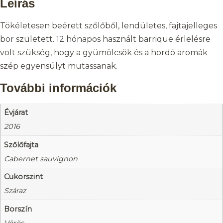
Leírás
Tökéletesen beérett szőlőből, lendületes, fajtajelleges
bor született. 12 hónapos használt barrique érlelésre
volt szükség, hogy a gyümölcsök és a hordó aromák
szép egyensúlyt mutassanak.
További információk
Évjárat
2016
Szőlőfajta
Cabernet sauvignon
Cukorszint
Száraz
Borszín
Vörös