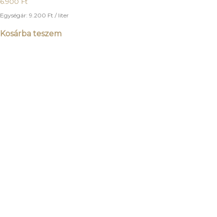
6.900
Ft
Egységár:
9.200
Ft
/ liter
Kosárba teszem