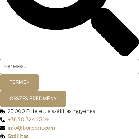
TERMÉK
ÖSSZES EREDMÉNY
25.000 Ft felett a szállítás ingyenes
+36 70 324 2309
info@borpont.com
Szállítás