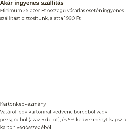
Akár ingyenes szállítás
Minimum 25 ezer Ft összegű vásárlás esetén ingyenes
szállítást biztosítunk, alatta 1990 Ft
Kartonkedvezmény
Vásárolj egy kartonnal kedvenc borodból vagy
pezsgődből (azaz 6 db-ot), és 5% kedvezményt kapsz a
karton végösszegéből