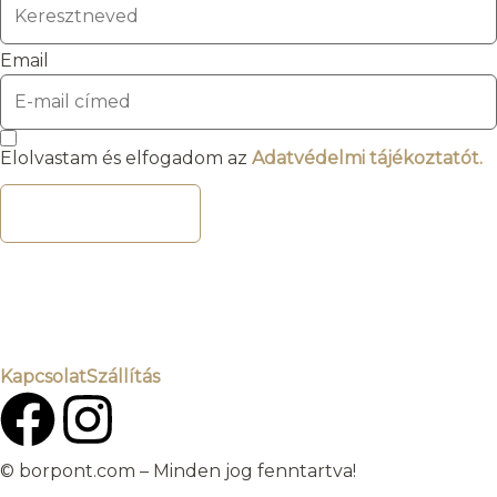
Email
Elolvastam és elfogadom az
Adatvédelmi tájékoztatót.
FELIRATKOZOM
Kapcsolat
Szállítás
© borpont.com – Minden jog fenntartva!