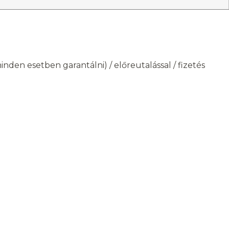
den esetben garantálni) / előreutalással / fizetés