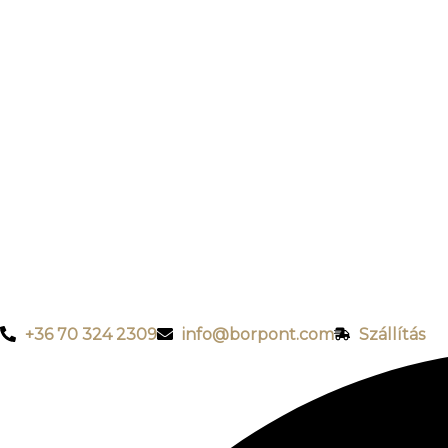
+36 70 324 2309
info@borpont.com
Szállítás