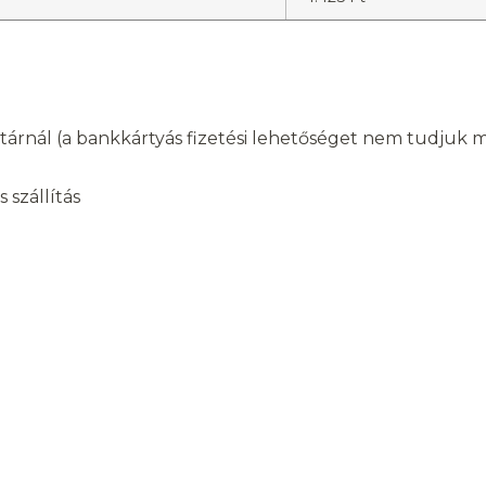
árnál (a bankkártyás fizetési lehetőséget nem tudjuk min
 szállítás